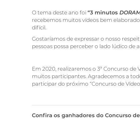
O tema deste ano foi
“3 minutos
DORA
recebemos muitos vídeos bem elaborados.
difícil.
Gostaríamos de expressar o nosso respeit
pessoas possa perceber o lado lúdico de 
Em 2020, realizaremos o 3ª Concurso de 
muitos participantes. Agradecemos a tod
participar do próximo “Concurso de Vídeo
Confira os ganhadores do Concurso d