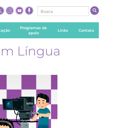
Programas de
itação
Links
Contato
apoio
 em Língua