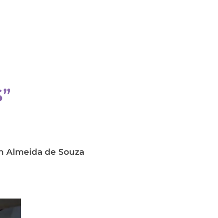
”
an Almeida de Souza