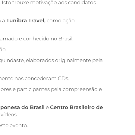
 Isto trouxe motivação aos candidatos
m a
Tunibra Travel,
como ação
amado e conhecido no Brasil.
ão.
uindaste, elaborados originalmente pela
mente nos concederam CDs.
ores e participantes pela compreensão e
ponesa do Brasil
e
Centro Brasileiro de
vídeos.
este evento.