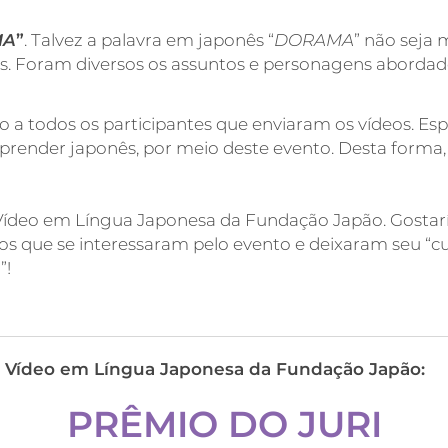
MA
”
. Talvez a palavra em japonês “
DORAMA
” não seja 
 Foram diversos os assuntos e personagens abordados
o a todos os participantes que enviaram os vídeos. E
aprender japonês, por meio deste evento. Desta forma,
Vídeo em Língua Japonesa da Fundação Japão. Gostarí
os que se interessaram pelo evento e deixaram seu “
”!
e Vídeo em Língua Japonesa da Fundação Japão:
PRÊMIO DO JURI