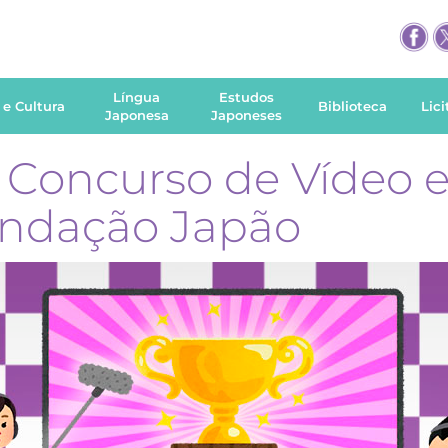
Língua
Estudos
 e Cultura
Biblioteca
Lic
Japonesa
Japoneses
º Concurso de Vídeo
undação Japão