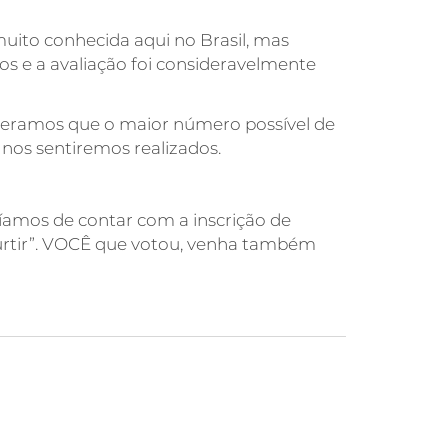
muito conhecida aqui no Brasil, mas
 e a avaliação foi consideravelmente
speramos que o maior número possível de
 nos sentiremos realizados.
amos de contar com a inscrição de
curtir”. VOCÊ que votou, venha também