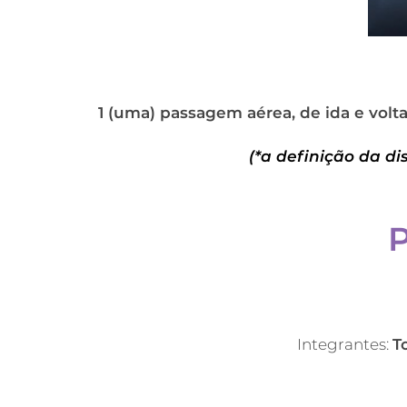
1 (uma) passagem aérea, de ida e volt
(*a definição da di
Integrantes:
T