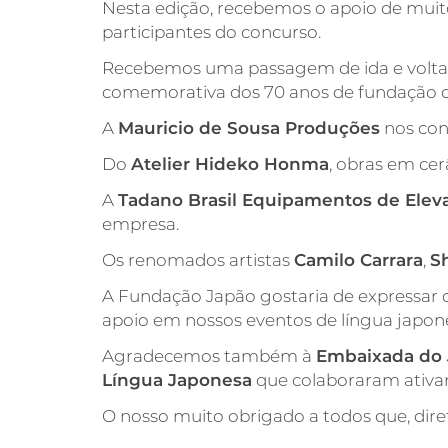
Nesta edição, recebemos o apoio de muit
participantes do concurso.
Recebemos uma passagem de ida e volta
comemorativa dos 70 anos de fundação d
A
Mauricio de Sousa Produções
nos con
Do
Atelier Hideko Honma
, obras em ce
A
Tadano Brasil Equipamentos de Elev
empresa.
Os renomados artistas
Camilo Carrara
,
S
A Fundação Japão gostaria de expressar 
apoio em nossos eventos de língua japon
Agradecemos também à
Embaixada do 
Língua Japonesa
que colaboraram ativam
O nosso muito obrigado a todos que, dire