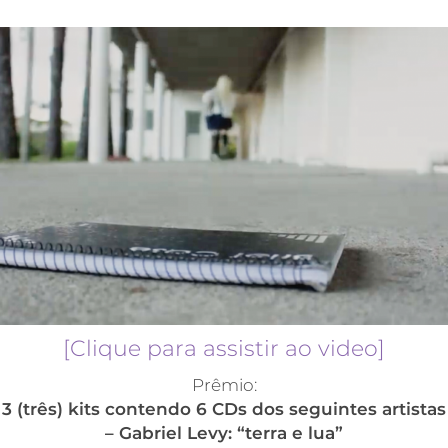
[Clique para assistir ao video]
Prêmio:
3 (três) kits contendo 6 CDs dos seguintes artistas
– Gabriel Levy: “terra e lua”