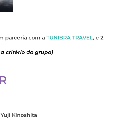
em parceria com a
TUNIBRA TRAVEL
, e 2
a critério do grupo)
R
Yuji Kinoshita