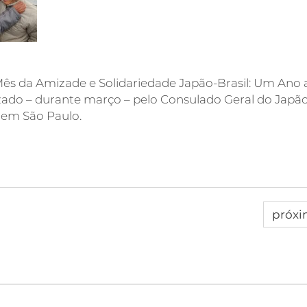
ês da Amizade e Solidariedade Japão-Brasil: Um Ano 
izado – durante março – pelo Consulado Geral do Jap
 em São Paulo.
próx