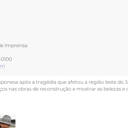
de Imprensa
-0100
tm
aponesa após a tragédia que afetou a região leste do J
ços nas obras de reconstrução e mostrar as belezas e 