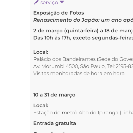
serviço
Exposição de Fotos
Renascimento do Japão: um ano apó
2 de março (quinta-feira) a 18 de mar
Das 10h às 17h,
exceto segundas-feira
Local:
Palácio dos Bandeirantes (Sede do Gove
Av. Morumbi 4500, São Paulo, Tel: 2193-8
Visitas monitoradas de hora em hora
10 a 31 de março
Local:
Estação do metrô Alto do Ipiranga (Linh
Entrada gratuita