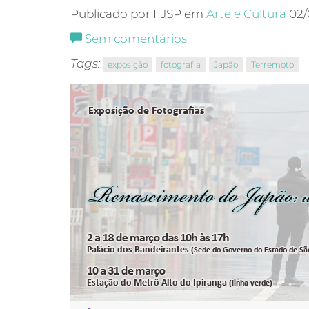
Publicado por FJSP em
Arte e Cultura
02/
Sem comentários
Tags:
exposição
fotografia
Japão
Terremoto