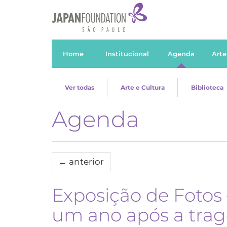
Home
Institucional
Agenda
Arte
Ver todas
Arte e Cultura
Biblioteca
Agenda
←
anterior
Exposição de Fotos
um ano após a trag