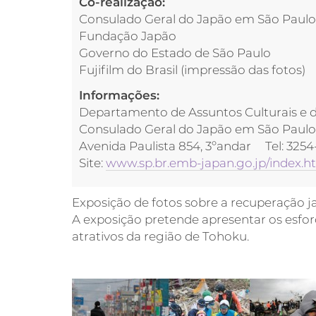
Co-realização:
Consulado Geral do Japão em São Paulo
Fundação Japão
Governo do Estado de São Paulo
Fujifilm do Brasil (impressão das fotos)
Informações:
Departamento de Assuntos Culturais e 
Consulado Geral do Japão em São Paulo
Avenida Paulista 854, 3ºandar Tel: 3254
Site:
www.sp.br.emb-japan.go.jp/index.h
Exposição de fotos sobre a recuperação j
A exposição pretende apresentar os esfor
atrativos da região de Tohoku.