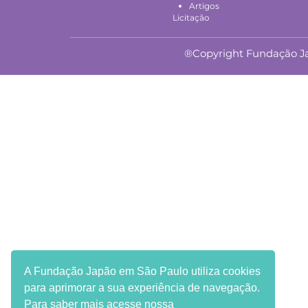
Artigos
Licitação
®Copyright Fundação Jap
A Fundação Japão em São Paulo utiliza cookies
para aprimorar a sua experiência de navegação.
Para saber mais acesse nossa