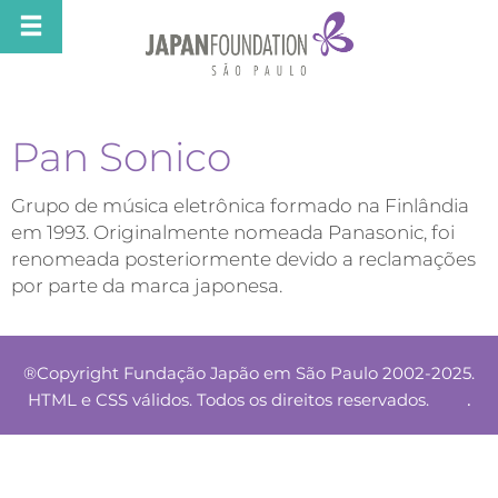
Pan Sonico
Grupo de música eletrônica formado na Finlândia
em 1993. Originalmente nomeada Panasonic, foi
renomeada posteriormente devido a reclamações
por parte da marca japonesa.
®Copyright Fundação Japão em São Paulo 2002-2025.
.
HTML e CSS válidos. Todos os direitos reservados.