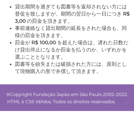
貸出期間を過ぎても図書等を返却されない方には
督促を致しますが、期間の翌日から一日につき
R$
3,00
の罰金を頂きます。
事前連絡なく貸出期間の延長をされた場合も、同
様の罰金を頂きます。
罰金が
R$ 100,00
を超えた場合は、遅れた日数だ
け貸出停止になるか罰金を払うのか、いずれかを
選ぶこととなります。
図書等を紛失または破損された方には、原則とし
て現物購入の形で弁償して頂きます。
®Copyright Fundação Japão em São Paulo 2002-2022.
.
HTML e CSS Válidos. Todos os direitos reservados.