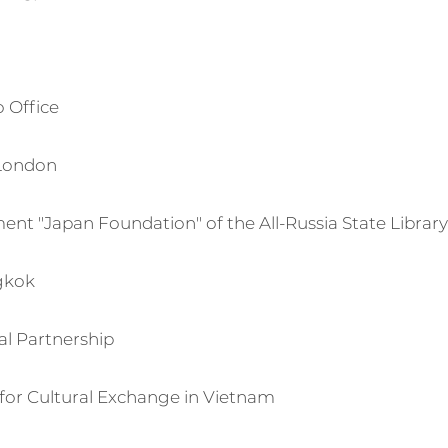
 Office
 London
nt "Japan Foundation" of the All-Russia State Library
ngkok
al Partnership
for Cultural Exchange in Vietnam