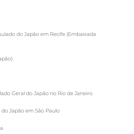
onsulado do Japão em Recife (Embaixada
apão)
sulado Geral do Japão no Rio de Janeiro
al do Japão em São Paulo
ba