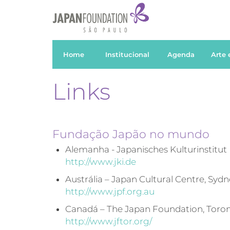
Home
Institucional
Agenda
Arte 
Links
Fundação Japão no mundo
Alemanha - Japanisches Kulturinstitut
http://www.jki.de
Austrália – Japan Cultural Centre, Syd
http://www.jpf.org.au
Canadá – The Japan Foundation, Toro
http://www.jftor.org/