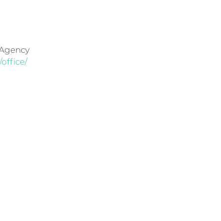
 Agency
office/