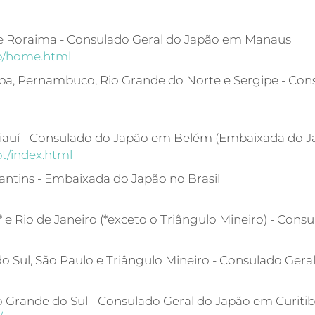
 e Roraima - Consulado Geral do Japão em Manaus
jp/home.html
raíba, Pernambuco, Rio Grande do Norte e Sergipe - C
Piauí - Consulado do Japão em Belém (Embaixada do J
t/index.html
ocantins - Embaixada do Japão no Brasil
s* e Rio de Janeiro (*exceto o Triângulo Mineiro) - Con
do Sul, São Paulo e Triângulo Mineiro - Consulado Ger
io Grande do Sul - Consulado Geral do Japão em Curiti