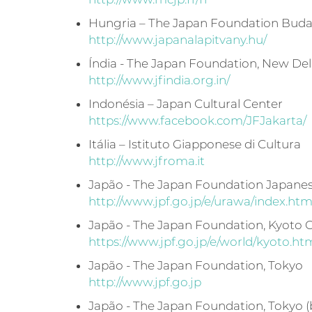
Hungria – The Japan Foundation Bud
http://www.japanalapitvany.hu/
Índia - The Japan Foundation, New Del
http://www.jfindia.org.in/
Indonésia – Japan Cultural Center
https://www.facebook.com/JFJakarta/
Itália – Istituto Giapponese di Cultura
http://www.jfroma.it
Japão - The Japan Foundation Japanes
http://www.jpf.go.jp/e/urawa/index.htm
Japão - The Japan Foundation, Kyoto O
https://www.jpf.go.jp/e/world/kyoto.ht
Japão - The Japan Foundation, Tokyo
http://www.jpf.go.jp
Japão - The Japan Foundation, Tokyo (