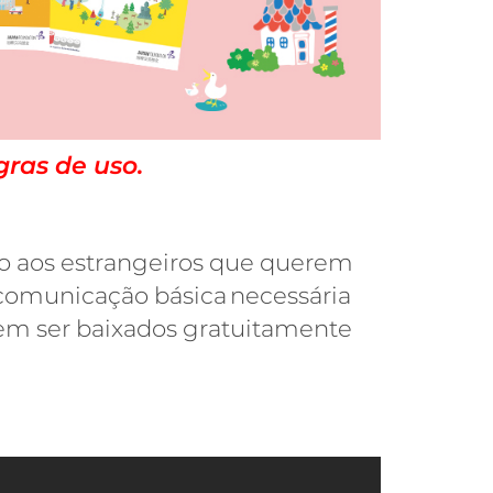
gras de uso
.
do aos estrangeiros que querem
 comunicação básica necessária
dem ser baixados gratuitamente