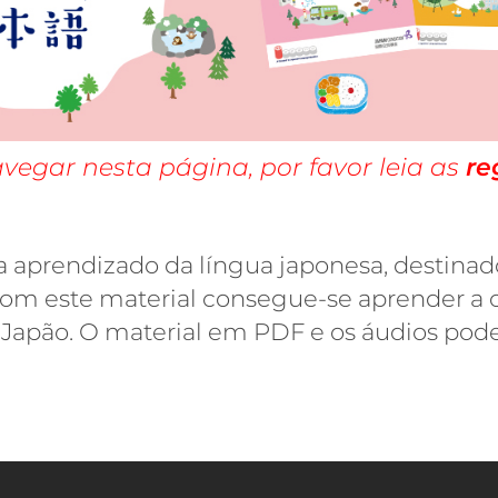
vegar nesta página, por favor leia as
re
a aprendizado da língua japonesa, destina
 Com este material consegue-se aprender a
no Japão. O material em PDF e os áudios po