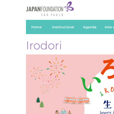
Home
Institucional
Agenda
Arte 
Irodori