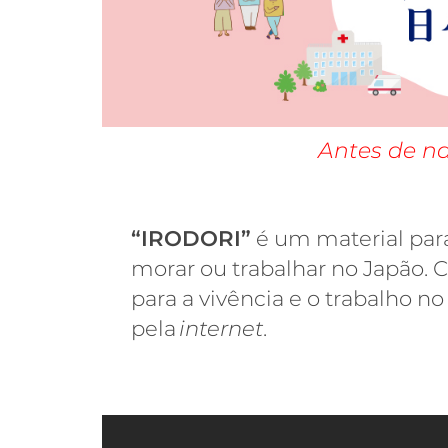
Antes de na
“IRODORI”
é um material par
morar ou trabalhar no Japão.
para a vivência e o trabalho 
pela
internet
.