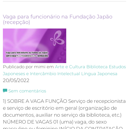
Vaga para funcionário na Fundação Japão
(recepção)
Publicado por mimi em
Arte e Cultura
Biblioteca
Estudos
Japoneses e Intercâmbio Intelectual
Língua Japonesa
20/05/2022
Sem comentários
1) SOBRE A VAGA FUNÇÃO Serviço de recepcionista
e serviço de escritório em geral (organização de
documentos, auxiliar no serviço da biblioteca, etc.)
NÚMERO DE VAGAS 01 (uma) vaga, do sexo
masculino ou feminino INÍCIO DA CONTRATAÇÃO