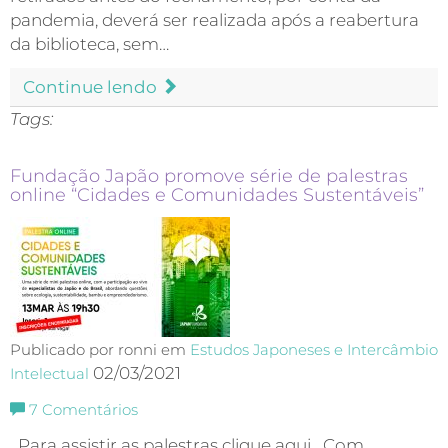
pandemia, deverá ser realizada após a reabertura
da biblioteca, sem…
Continue lendo
Tags:
Fundação Japão promove série de palestras
online “Cidades e Comunidades Sustentáveis”
Publicado por ronni em
Estudos Japoneses e Intercâmbio
02/03/2021
Intelectual
7
Comentários
Para assistir as palestras clique aqui Com