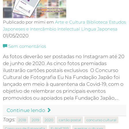
Publicado por mimi em
Arte e Cultura
Biblioteca
Estudos
Japoneses e Intercâmbio Intelectual
Língua Japonesa
01/05/2020
Sem comentários
As fotos deverão ser postadas no Instagram até 20
de junho de 2020. As cinco fotos premiadas
ilustrarão cartões postais exclusivos O Concurso
Cultural de Fotografia Eu Na Fundação Japão foi
lançado em meio à quarentena da Covid-19, com o
objetivo de relembrar os principais eventos
promovidos ou apoiados pela Fundação Japão,…
Continue lendo
Tags:
2018
2019
2020
cartão postal
concurso cultural
Concurso de Fotografia
EuNaFJSP
eventos culturais