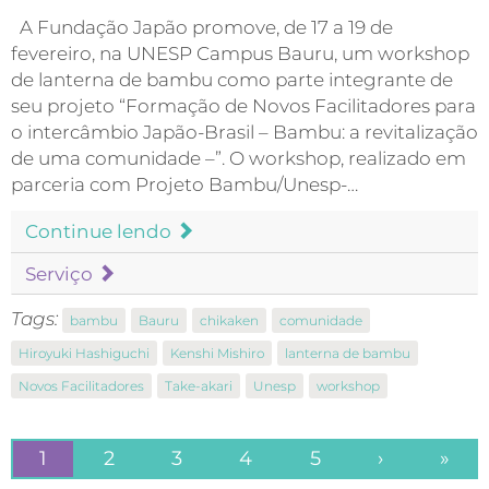
A Fundação Japão promove, de 17 a 19 de
fevereiro, na UNESP Campus Bauru, um workshop
de lanterna de bambu como parte integrante de
seu projeto “Formação de Novos Facilitadores para
o intercâmbio Japão-Brasil – Bambu: a revitalização
de uma comunidade –”. O workshop, realizado em
parceria com Projeto Bambu/Unesp-…
Continue lendo
Serviço
Tags:
bambu
Bauru
chikaken
comunidade
Hiroyuki Hashiguchi
Kenshi Mishiro
lanterna de bambu
Novos Facilitadores
Take-akari
Unesp
workshop
1
2
3
4
5
›
»