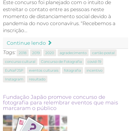
Este concurso foi planejado com o intuito de
estreitar o contato entre as pessoas neste
momento de distanciamento social devido à
pandemia do novo coronavírus. “Recebemos a
inscrição…
Continue lendo
Tags:
2018
2019
2020
agradecimento
cartão postal
concurso cultural
Concurso de Fotografia
covid-19
EuNaFJSP
eventos culturais
fotografia
incentivo
Instagram
resultado
Fundação Japão promove concurso de
fotografia para relembrar eventos que mais
marcaram o público