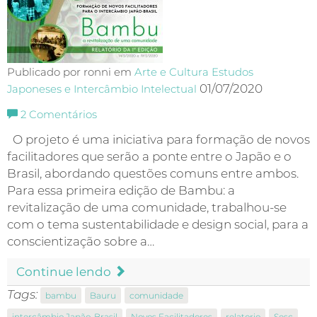
Publicado por ronni em
Arte e Cultura
Estudos
01/07/2020
Japoneses e Intercâmbio Intelectual
2
Comentários
O projeto é uma iniciativa para formação de novos
facilitadores que serão a ponte entre o Japão e o
Brasil, abordando questões comuns entre ambos.
Para essa primeira edição de Bambu: a
revitalização de uma comunidade, trabalhou-se
com o tema sustentabilidade e design social, para a
conscientização sobre a…
Continue lendo
Tags:
bambu
Bauru
comunidade
intercâmbio Japão-Brasil
Novos Facilitadores
relatorio
Sesc