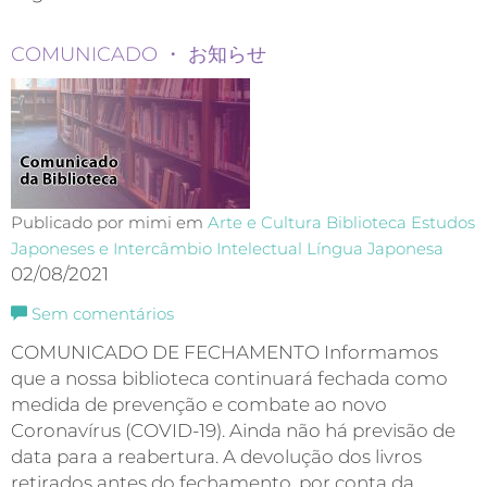
COMUNICADO ・ お知らせ
Publicado por mimi em
Arte e Cultura
Biblioteca
Estudos
Japoneses e Intercâmbio Intelectual
Língua Japonesa
02/08/2021
Sem comentários
COMUNICADO DE FECHAMENTO Informamos
que a nossa biblioteca continuará fechada como
medida de prevenção e combate ao novo
Coronavírus (COVID-19). Ainda não há previsão de
data para a reabertura. A devolução dos livros
retirados antes do fechamento, por conta da