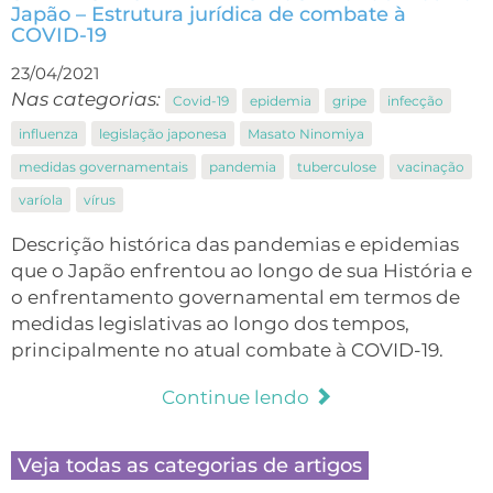
Japão – Estrutura jurídica de combate à
COVID-19
23/04/2021
Nas categorias:
Covid-19
epidemia
gripe
infecção
influenza
legislação japonesa
Masato Ninomiya
medidas governamentais
pandemia
tuberculose
vacinação
varíola
vírus
Descrição histórica das pandemias e epidemias
que o Japão enfrentou ao longo de sua História e
o enfrentamento governamental em termos de
medidas legislativas ao longo dos tempos,
principalmente no atual combate à COVID-19.
Continue lendo
Veja todas as categorias de artigos