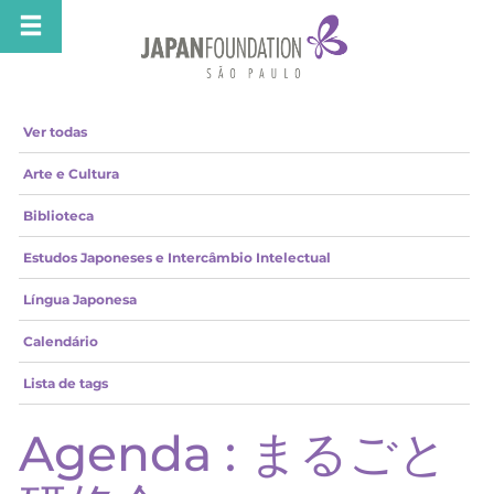
Ver todas
Arte e Cultura
Biblioteca
Estudos Japoneses e Intercâmbio Intelectual
Língua Japonesa
Calendário
Lista de tags
Agenda : まるごと