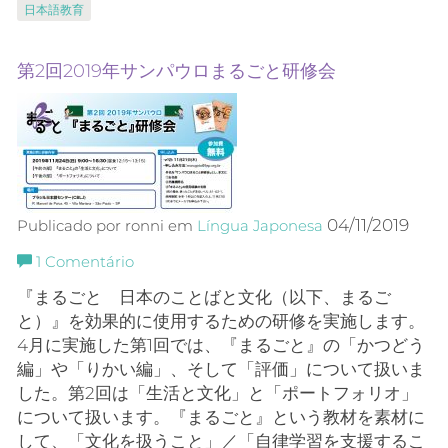
日本語教育
第2回2019年サンパウロまるごと研修会
04/11/2019
Publicado por ronni em
Língua Japonesa
1
Comentário
『まるごと 日本のことばと文化（以下、まるご
と）』を効果的に使用するための研修を実施します。
4月に実施した第1回では、『まるごと』の「かつどう
編」や「りかい編」、そして「評価」について扱いま
した。第2回は「生活と文化」と「ポートフォリオ」
について扱います。『まるごと』という教材を素材に
して、「文化を扱うこと」／「自律学習を支援するこ