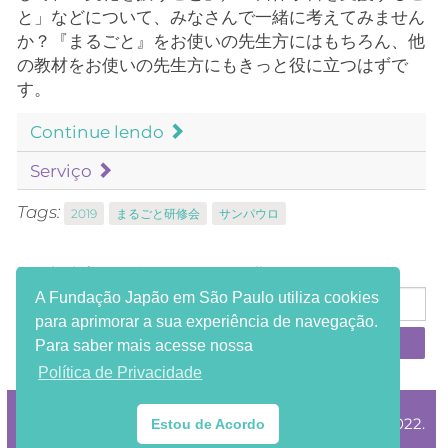
と」などについて、みなさんで一緒に考えてみません
か？『まるごと』をお使いの先生方にはもちろん、他
の教材をお使いの先生方にもきっと役に立つはずで
す。
Continue lendo
Serviço
Tags:
2019
まるごと研修会
サンパウロ
Receba informações em seu e-mail:
A Fundação Japão em São Paulo utiliza cookies
para aprimorar a sua experiência de navegação.
Para saber mais acesse nossa
Política de Privacidade
®Copyright Fundação Japão em São Paulo 2002-2022.
Estou de Acordo
.