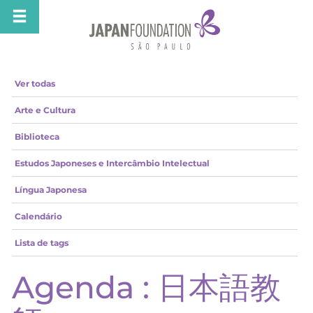
Ver todas
Arte e Cultura
Biblioteca
Estudos Japoneses e Intercâmbio Intelectual
Língua Japonesa
Calendário
Lista de tags
Agenda : 日本語教