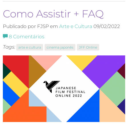
Como Assistir + FAQ
Publicado por FJSP em
Arte e Cultura
09/02/2022
8
Comentários
Tags:
arte e cultura
cinema japonês
JFF Online