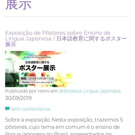
展示
Exposição de Pôsteres sobre Ensino de
Língua Japonesa / 日本語教育に関するポスター
展示
Publicado por ronni em
Biblioteca
Língua Japonesa
30/09/2019
Sem comentários
Sobre a exposição Nesta exposição, trazemos 5
pôsteres, cujo tema em comum é o ensino de
língua japonesa no Brasil, apresentados no