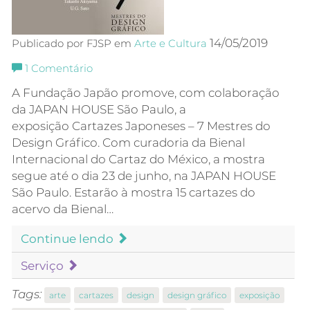
14/05/2019
Publicado por FJSP em
Arte e Cultura
1
Comentário
A Fundação Japão promove, com colaboração
da JAPAN HOUSE São Paulo, a
exposição Cartazes Japoneses – 7 Mestres do
Design Gráfico. Com curadoria da Bienal
Internacional do Cartaz do México, a mostra
segue até o dia 23 de junho, na JAPAN HOUSE
São Paulo. Estarão à mostra 15 cartazes do
acervo da Bienal…
Continue lendo
Serviço
Tags:
arte
cartazes
design
design gráfico
exposição