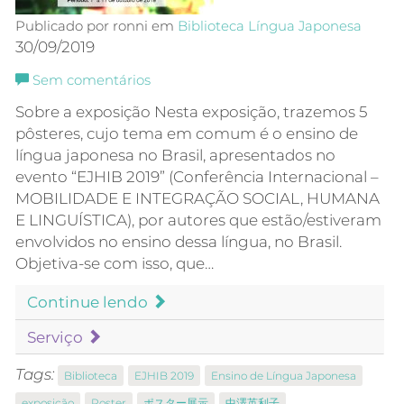
Publicado por ronni em
Biblioteca
Língua Japonesa
30/09/2019
Sem comentários
Sobre a exposição Nesta exposição, trazemos 5
pôsteres, cujo tema em comum é o ensino de
língua japonesa no Brasil, apresentados no
evento “EJHIB 2019” (Conferência Internacional –
MOBILIDADE E INTEGRAÇÃO SOCIAL, HUMANA
E LINGUÍSTICA), por autores que estão/estiveram
envolvidos no ensino dessa língua, no Brasil.
Objetiva-se com isso, que…
Continue lendo
Serviço
Tags:
Biblioteca
EJHIB 2019
Ensino de Língua Japonesa
exposição
Poster
ポスター展示
中澤英利子