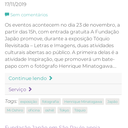
17/11/2019
Sem comentários
Os eventos acontecem no dia 23 de novembro, a
partir das 15h, com entrada gratuita A Fundação
Japão promove, durante a exposição Tóquio
Revisitada – Letras e Imagens, duas atividades
culturais abertas ao público. A primeira delas é a
atividade Inspiração, que promoverá um bate-
papo com o fotógrafo Henrique Minatogawa.…
Continue lendo
Serviço
Tags:
exposição
fotografia
Henrique Minatogawa
Japão
Mi Oshiro
oficina
oshiê
Tokyo
Tóquio
Fundação Japão em São Paulo apoia