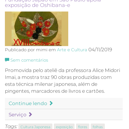
exposição de Oshibana-e
04/11/2019
Publicado por mimi em
Arte e Cultura
Sem comentários
Promovida pelo ateliê da professora Alice Midori
Imai, a mostra traz 90 obras produzidas com
esta técnica milenar japonesa, além de
pingentes, marcadores de livros e cartões.
Continue lendo
Serviço
Tags:
Cultura Japonesa
exposição
flores
folhas