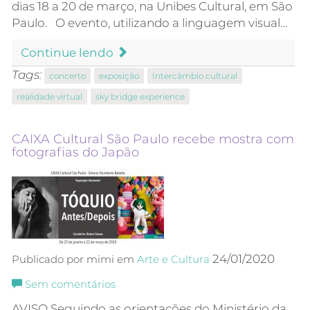
dias 18 a 20 de março, na Unibes Cultural, em São
Paulo. O evento, utilizando a linguagem visual…
Continue lendo
Tags:
concerto
exposição
Intercâmbio cultural
realidade virtual
sky bridge experience
CAIXA Cultural São Paulo recebe mostra com
fotografias do Japão
24/01/2020
Publicado por mimi em
Arte e Cultura
Sem comentários
AVISO Seguindo as orientações do Ministério da