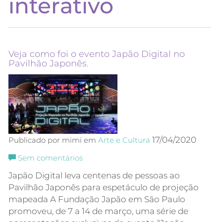
interativo
Veja como foi o evento Japão Digital no
Pavilhão Japonês.
17/04/2020
Publicado por mimi em
Arte e Cultura
Sem comentários
Japão Digital leva centenas de pessoas ao
Pavilhão Japonês para espetáculo de projeção
mapeada A Fundação Japão em São Paulo
promoveu, de 7 a 14 de março, uma série de