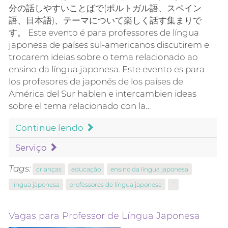
分の話しやすいことばで(ポルトガル語、スペイン
語、日本語)、テーマについて楽しく話す集まりで
す。 Este evento é para professores de língua
japonesa de países sul-americanos discutirem e
trocarem ideias sobre o tema relacionado ao
ensino da língua japonesa. Este evento es para
los profesores de japonés de los países de
América del Sur hablen e intercambien ideas
sobre el tema relacionado con la…
Continue lendo
Serviço
Tags:
crianças
educação
ensino da língua japonesa
língua japonesa
professores de língua japonesa
´
Vagas para Professor de Língua Japonesa