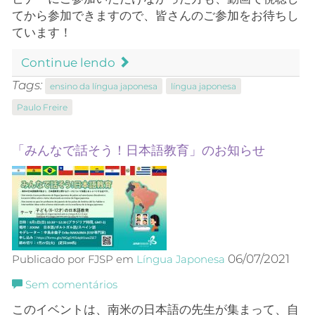
てから参加できますので、皆さんのご参加をお待ちし
ています
！
Continue lendo
Tags:
ensino da língua japonesa
língua japonesa
Paulo Freire
「みんなで話そう！日本語教育」のお知らせ
06/07/2021
Publicado por FJSP em
Língua Japonesa
Sem comentários
このイベントは、南米の日本語の先生が集まって、自