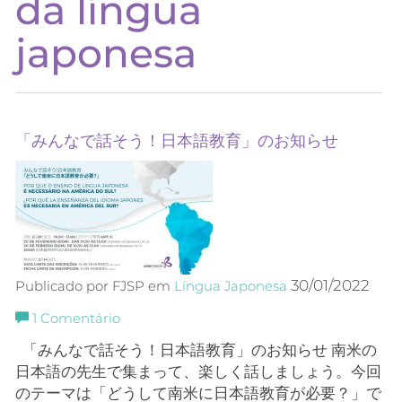
da língua
japonesa
「みんなで話そう！日本語教育」のお知らせ
30/01/2022
Publicado por FJSP em
Língua Japonesa
1
Comentário
「みんなで話そう！日本語教育」のお知らせ 南米の
日本語の先生で集まって、楽しく話しましょう。今回
のテーマは「どうして南米に日本語教育が必要？」で