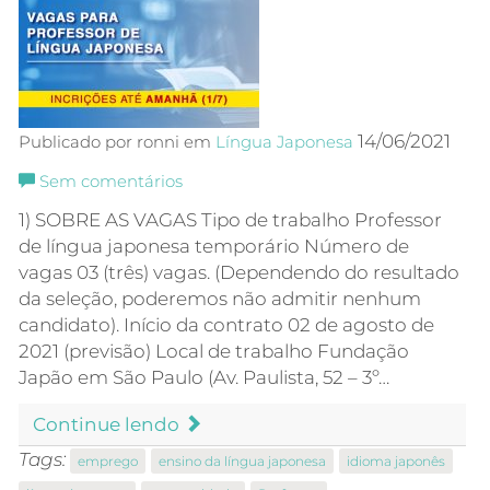
14/06/2021
Publicado por ronni em
Língua Japonesa
Sem comentários
1) SOBRE AS VAGAS Tipo de trabalho Professor
de língua japonesa temporário Número de
vagas 03 (três) vagas. (Dependendo do resultado
da seleção, poderemos não admitir nenhum
candidato). Início da contrato 02 de agosto de
2021 (previsão) Local de trabalho Fundação
Japão em São Paulo (Av. Paulista, 52 – 3º…
Continue lendo
Tags:
emprego
ensino da língua japonesa
idioma japonês