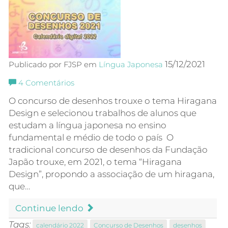
15/12/2021
Publicado por FJSP em
Língua Japonesa
4
Comentários
O concurso de desenhos trouxe o tema Hiragana
Design e selecionou trabalhos de alunos que
estudam a língua japonesa no ensino
fundamental e médio de todo o país O
tradicional concurso de desenhos da Fundação
Japão trouxe, em 2021, o tema “Hiragana
Design”, propondo a associação de um hiragana,
que…
Continue lendo
Tags:
calendário 2022
Concurso de Desenhos
desenhos