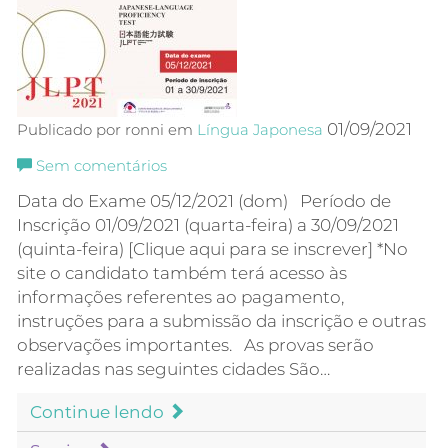
01/09/2021
Publicado por ronni em
Língua Japonesa
Sem comentários
Data do Exame 05/12/2021 (dom) Período de
Inscrição 01/09/2021 (quarta-feira) a 30/09/2021
(quinta-feira) [Clique aqui para se inscrever] *No
site o candidato também terá acesso às
informações referentes ao pagamento,
instruções para a submissão da inscrição e outras
observações importantes. As provas serão
realizadas nas seguintes cidades São…
Continue lendo