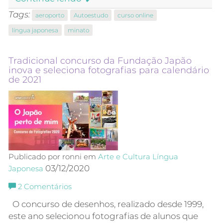
Tags:
aeroporto
Autoestudo
curso online
língua japonesa
minato
Tradicional concurso da Fundação Japão
inova e seleciona fotografias para calendário
de 2021
Publicado por ronni em
Arte e Cultura
Língua
03/12/2020
Japonesa
2
Comentários
O concurso de desenhos, realizado desde 1999,
este ano selecionou fotografias de alunos que