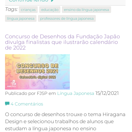
Tags:
crianças
educação
ensino da língua japonesa
língua japonesa
professores de língua japonesa
Concurso de Desenhos da Fundação Japão
divulga finalistas que ilustrarão calendário
de 2022
15/12/2021
Publicado por FJSP em
Língua Japonesa
4
Comentários
O concurso de desenhos trouxe o tema Hiragana
Design e selecionou trabalhos de alunos que
estudam a língua japonesa no ensino