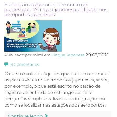
Fundação Japão promove curso de
autoestudo “A língua japonesa utilizada nos
aeroportos japoneses”
29/03/2021
Publicado por mimi em
Língua Japonesa
13
Comentários
O curso é voltado àqueles que buscam entender
as placas vistas nos aeroportos japoneses, saber,
por exemplo, o que está escrito no cartão de
registro de entrada de estrangeiros, fazer
perguntas simples realizadas na imigração ou
como se localizar nas estações dos aeroportos.
Continue lendo