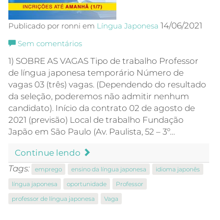
14/06/2021
Publicado por ronni em
Língua Japonesa
Sem comentários
1) SOBRE AS VAGAS Tipo de trabalho Professor
de língua japonesa temporário Número de
vagas 03 (três) vagas. (Dependendo do resultado
da seleção, poderemos não admitir nenhum
candidato). Início da contrato 02 de agosto de
2021 (previsão) Local de trabalho Fundação
Japão em São Paulo (Av. Paulista, 52 – 3º…
Continue lendo
Tags:
emprego
ensino da língua japonesa
idioma japonês
língua japonesa
oportunidade
Professor
professor de língua japonesa
Vaga