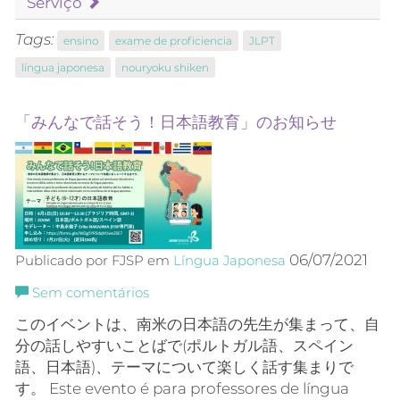
Serviço
Tags:
ensino
exame de proficiencia
JLPT
língua japonesa
nouryoku shiken
「みんなで話そう！日本語教育」のお知らせ
06/07/2021
Publicado por FJSP em
Língua Japonesa
Sem comentários
このイベントは、南米の日本語の先生が集まって、自
分の話しやすいことばで(ポルトガル語、スペイン
語、日本語)、テーマについて楽しく話す集まりで
す。 Este evento é para professores de língua