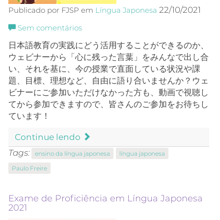
22/10/2021
Publicado por FJSP em
Língua Japonesa
Sem comentários
日本語教育の実践にどう活用することができるのか、
ウェビナーから「心に残った言葉」をみんなで出し合
い、それを基に、今の授業で直面している状況や課
題、目標
、
理想など、自由に語り合いませんか？ウェ
ビナーにご参加いただけなかった方も、動画で視聴し
てから参加できますので、皆さんのご参加をお待ちし
ています
！
Continue lendo
Tags:
ensino da língua japonesa
língua japonesa
Paulo Freire
Exame de Proficiência em Língua Japonesa
2021