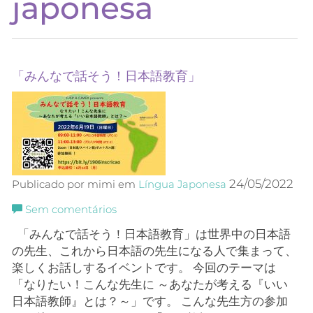
japonesa
「みんなで話そう！日本語教育」
24/05/2022
Publicado por mimi em
Língua Japonesa
Sem comentários
「みんなで話そう！日本語教育」は世界中の日本語
の先生、これから日本語の先生になる人で集まって、
楽しくお話しするイベントです。 今回のテーマは
「なりたい！こんな先生に ～あなたが考える『いい
日本語教師』とは？～」です。 こんな先生方の参加