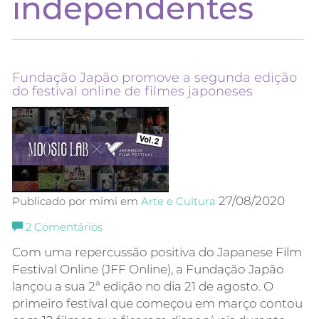
independentes
Fundação Japão promove a segunda edição
do festival online de filmes japoneses
27/08/2020
Publicado por mimi em
Arte e Cultura
2
Comentários
Com uma repercussão positiva do Japanese Film
Festival Online (JFF Online), a Fundação Japão
lançou a sua 2ª edição no dia 21 de agosto. O
primeiro festival que começou em março contou