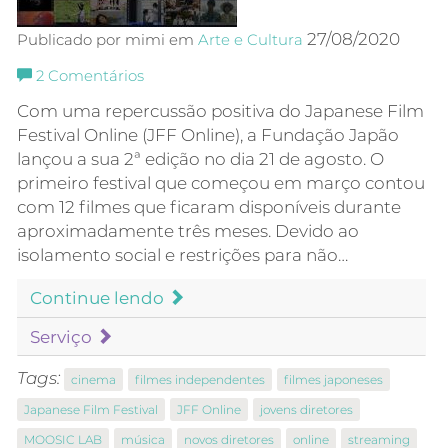
27/08/2020
Publicado por mimi em
Arte e Cultura
2
Comentários
Com uma repercussão positiva do Japanese Film
Festival Online (JFF Online), a Fundação Japão
lançou a sua 2ª edição no dia 21 de agosto. O
primeiro festival que começou em março contou
com 12 filmes que ficaram disponíveis durante
aproximadamente três meses. Devido ao
isolamento social e restrições para não…
Continue lendo
Serviço
Tags:
cinema
filmes independentes
filmes japoneses
Japanese Film Festival
JFF Online
jovens diretores
MOOSIC LAB
música
novos diretores
online
streaming