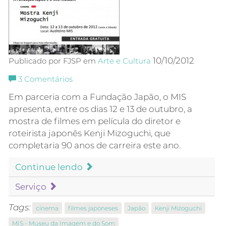
10/10/2012
Publicado por FJSP em
Arte e Cultura
3
Comentários
Em parceria com a Fundação Japão, o MIS
apresenta, entre os dias 12 e 13 de outubro, a
mostra de filmes em película do diretor e
roteirista japonês Kenji Mizoguchi, que
completaria 90 anos de carreira este ano.
Continue lendo
Serviço
Tags:
cinema
filmes japoneses
Japão
Kenji Mizoguchi
MIS - Museu da Imagem e do Som