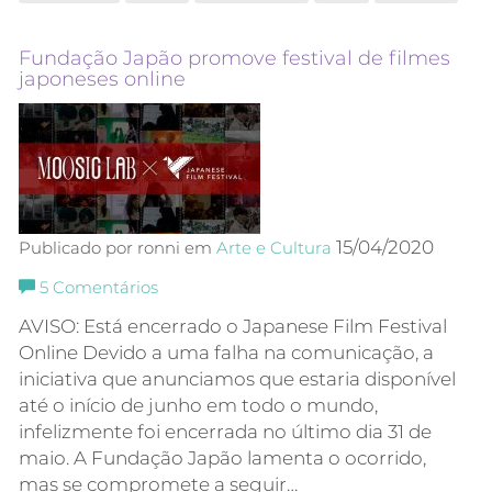
Fundação Japão promove festival de filmes
japoneses online
15/04/2020
Publicado por ronni em
Arte e Cultura
5
Comentários
AVISO: Está encerrado o Japanese Film Festival
Online Devido a uma falha na comunicação, a
iniciativa que anunciamos que estaria disponível
até o início de junho em todo o mundo,
infelizmente foi encerrada no último dia 31 de
maio. A Fundação Japão lamenta o ocorrido,
mas se compromete a seguir…