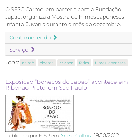
O SESC Carmo, em parceria com a Fundação
Japão, organiza a Mostra de Filmes Japoneses
Infanto-Juvenis durante o mês de dezembro.
Continue lendo
Serviço
Tags:
animê
cinema
criança
férias
filmes japoneses
Exposição “Bonecos do Japão” acontece em
Ribeirão Preto, em São Paulo
19/10/2012
Publicado por FJSP em
Arte e Cultura