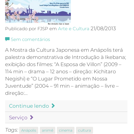
21/08/2013
Publicado por FJSP em
Arte e Cultura
Sem comentários
A Mostra da Cultura Japonesa em Anápolis terá
palestra demonstrativa de Introdução à Ikebana;
exibição dos filmes: “A Esposa de Villon” (2009 –
114 min – drama – 12 anos – direção: Kichitaro
Negishi) e “O Lugar Prometido em Nossa
Juventude” (2004 – 91 min – animação – livre –
direção:…
Continue lendo
Serviço
Tags:
Anápolis
animê
cinema
cultura