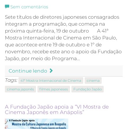
Sem comentários
Sete títulos de diretores japoneses consagrados
integram a programação, que começa na
próxima quinta-feira, 19 de outubro A 41ª
Mostra Internacional de Cinema em São Paulo,
que acontece entre 19 de outubro e 1º de
novembro, recebe este ano o apoio da Fundação
Japão, por meio do Programa…
Continue lendo
Tags:
41ª Mostra Internacional de Cinema
cinema
cinema japonês
filmes japoneses
Fundação Japão
A Fundação Japão apoia a “VI Mostra de
Cinema Japonês em Anápolis”