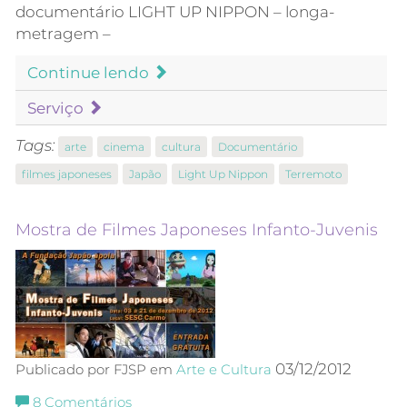
documentário LIGHT UP NIPPON – longa-
metragem –
Continue lendo
Serviço
Tags:
arte
cinema
cultura
Documentário
filmes japoneses
Japão
Light Up Nippon
Terremoto
Mostra de Filmes Japoneses Infanto-Juvenis
03/12/2012
Publicado por FJSP em
Arte e Cultura
8
Comentários