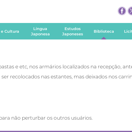
Língua
Estudos
 e Cultura
Biblioteca
Lic
Japonesa
Japoneses
 pastas e etc, nos armários localizados na recepção, ant
ser recolocados nas estantes, mas deixados nos carrin
ara não perturbar os outros usuários.