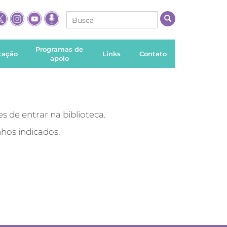
Programas de
itação
Links
Contato
apoio
es de entrar na biblioteca.
hos indicados.