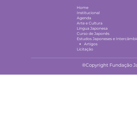
Home
Institucional
Agenda
Arte e Cultura
Língua Japonesa
Curso de Japonês
Estudos Japoneses e Intercâmbio
Artigos
Licitação
®Copyright Fundação Jap