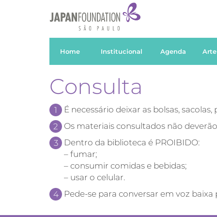
Home
Institucional
Agenda
Arte
Consulta
É necessário deixar as bolsas, sacolas,
Os materiais consultados não deverão 
Dentro da biblioteca é PROIBIDO:
– fumar;
– consumir comidas e bebidas;
– usar o celular.
Pede-se para conversar em voz baixa p