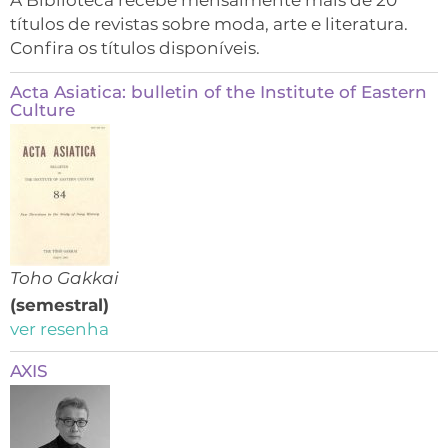
A Biblioteca recebe mensalmente mais de 20
títulos de revistas sobre moda, arte e literatura.
Confira os títulos disponíveis.
Acta Asiatica: bulletin of the Institute of Eastern
Culture
Toho Gakkai
(semestral)
ver resenha
AXIS