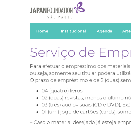
Home
Institucional
Agenda
Arte
Serviço de Emp
Para efetuar o empréstimo dos materiais
ou seja, somente seu titular poderá utilizá-
O prazo de empréstimo é de 2 (duas) seman
04 (quatro) livros;
02 (duas) revistas, menos o último n
03 (três) audiovisuais (CD e DVD), Ex.
01 (um) jogo de cartões (cards), som
– Caso o material desejado já esteja empr