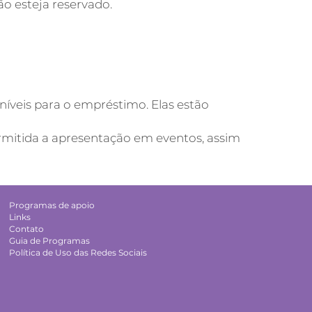
o esteja reservado.
oníveis para o empréstimo. Elas estão
permitida a apresentação em eventos, assim
Programas de apoio
Links
Contato
Guia de Programas
Política de Uso das Redes Sociais