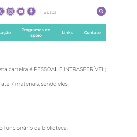
Programas de
itação
Links
Contato
apoio
Esta carteira é PESSOAL E INTRASFERÍVEL;
até 7 materiais, sendo eles:
 funcionário da biblioteca.