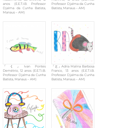
anos (E.E.T.I.B. Professor
Professor Djalma da Cunha
Djalma da Cunha Batista,
Batista, Manaus – AM)
Manaus – AM)
「く」Ivan Pontes
「と」Adria Malina Barbosa
Demétrio, 12 anos (E.E.T.I.B.
Franco, 13 anos (E.E.T.I.B.
Professor Djalma da Cunha
Professor Djalma da Cunha
Batista, Manaus – AM)
Batista, Manaus – AM)