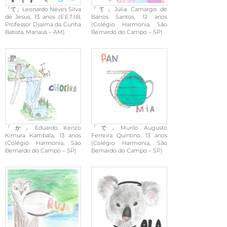
「て」Leonardo Neves Silva
「て」Júlia Camargo de
de Jesus, 13 anos (E.E.T.I.B.
Barros Santos, 12 anos
Professor Djalma da Cunha
(Colégio Harmonia, São
Batista, Manaus – AM)
Bernardo do Campo – SP)
「か」Eduardo Kenzo
「で」Murilo Augusto
Kimura Kambala, 13 anos
Ferreira Quintino, 13 anos
(Colégio Harmonia, São
(Colégio Harmonia, São
Bernardo do Campo – SP)
Bernardo do Campo – SP)