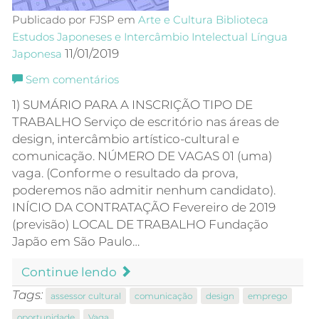
Publicado por FJSP em
Arte e Cultura
Biblioteca
Estudos Japoneses e Intercâmbio Intelectual
Língua
11/01/2019
Japonesa
Sem comentários
1) SUMÁRIO PARA A INSCRIÇÃO TIPO DE
TRABALHO Serviço de escritório nas áreas de
design, intercâmbio artístico-cultural e
comunicação. NÚMERO DE VAGAS 01 (uma)
vaga. (Conforme o resultado da prova,
poderemos não admitir nenhum candidato).
INÍCIO DA CONTRATAÇÃO Fevereiro de 2019
(previsão) LOCAL DE TRABALHO Fundação
Japão em São Paulo…
Continue lendo
Tags:
assessor cultural
comunicação
design
emprego
oportunidade
Vaga