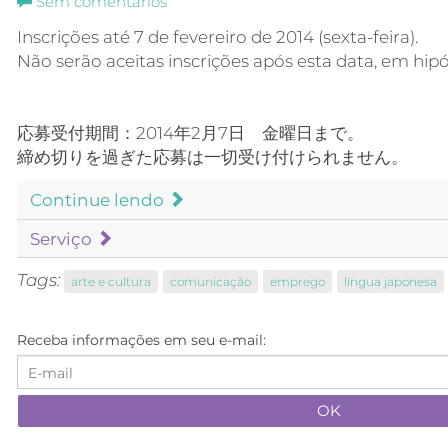
Sem comentários
Inscrições até 7 de fevereiro de 2014 (sexta-feira).
Não serão aceitas inscrições após esta data, em hip
応募受付期間：2014年2月7日 金曜日まで。
締め切りを過ぎた応募は一切受け付けられません。
Continue lendo
Serviço
Tags:
arte e cultura
comunicação
emprego
língua japonesa
Receba informações em seu e-mail: