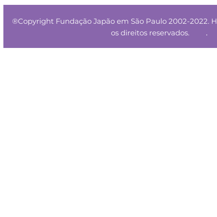
®Copyright Fundação Japão em São Paulo 2002-2022. HT
.
os direitos reservados.