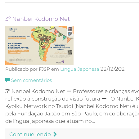
3º Nanbei Kodomo Net
22/12/2021
Publicado por FJSP em
Língua Japonesa
Sem comentários
3º Nanbei Kodomo Net ー Professores e crianças evo
reflexão à construção da visão futura ー O Nanbe
Kyoiku Network no Tsudoi (Nanbei Kodomo Net) é 
pela Fundação Japão em São Paulo, em colaboraçã
de língua japonesa que atuam no…
Continue lendo