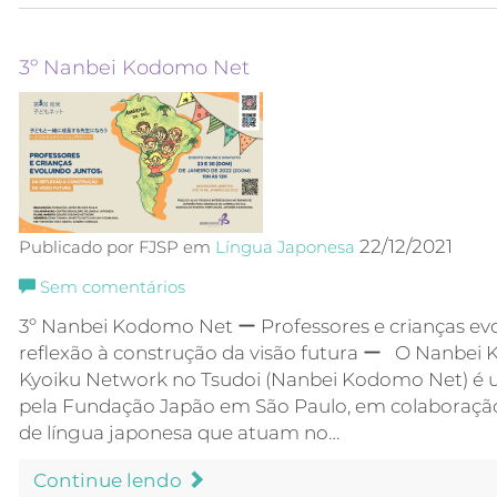
3º Nanbei Kodomo Net
22/12/2021
Publicado por FJSP em
Língua Japonesa
Sem comentários
3º Nanbei Kodomo Net ー Professores e crianças evo
reflexão à construção da visão futura ー O Nanbe
Kyoiku Network no Tsudoi (Nanbei Kodomo Net) é 
pela Fundação Japão em São Paulo, em colaboraçã
de língua japonesa que atuam no…
Continue lendo