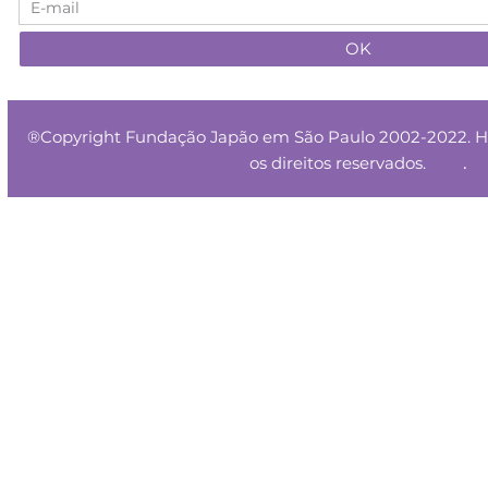
®Copyright Fundação Japão em São Paulo 2002-2022. HT
.
os direitos reservados.