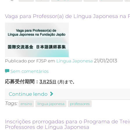
Vaga para Professor(a) de Língua Japonesa na
21/01/2013
Publicado por FJSP em
Língua Japonesa
Sem comentários
応募受付期間：
3
25
月
日
(月)まで。
Continue lendo
Tags:
ensino
língua japonesa
professores
Inscrições prorrogadas para o Programa de Tr
Professores de Língua Japonesa