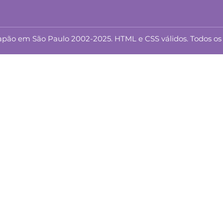
ão em São Paulo 2002-2025. HTML e CSS válidos. Todos os d