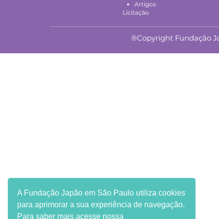
Artigos
Licitação
®Copyright Fundação Jap
A Fundação Japão em São Paulo utiliza cookies
para aprimorar a sua experiência de navegação.
Para saber mais acesse nossa