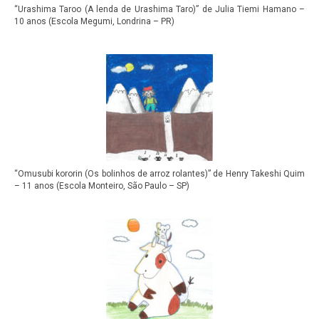
“Urashima Taroo (A lenda de Urashima Taro)” de Julia Tiemi Hamano –
10 anos (Escola Megumi, Londrina – PR)
“Omusubi kororin (Os bolinhos de arroz rolantes)” de Henry Takeshi Quim
– 11 anos (Escola Monteiro, São Paulo – SP)