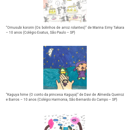
“Omusubi kororin (Os bolinhos de arroz rolantes)” de Marina Eimy Takara
– 10 anos (Colégio Exatus, São Paulo – SP)
“Kaguya hime (O conto da princesa Kaguya)” de Davi de Almeida Queiroz
e Barros – 10 anos (Colégio Harmonia, São Bernardo do Campo – SP)