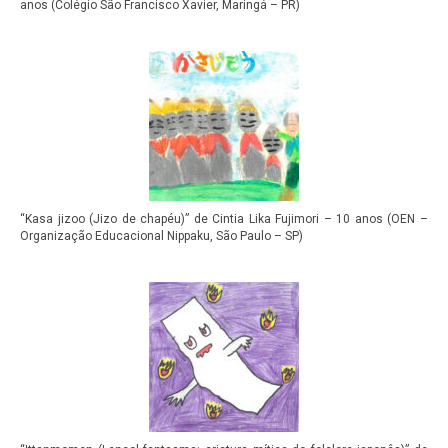
anos (Colégio São Francisco Xavier, Maringá – PR)
“Kasa jizoo (Jizo de chapéu)” de Cintia Lika Fujimori – 10 anos (OEN –
Organização Educacional Nippaku, São Paulo – SP)