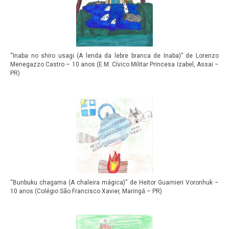
“Inaba no shiro usagi (A lenda da lebre branca de Inaba)” de Lorenzo
Menegazzo Castro – 10 anos (E.M. Cívico Militar Princesa Izabel, Assai –
PR)
“Bunbuku chagama (A chaleira mágica)” de Heitor Guarnieri Voronhuk –
10 anos (Colégio São Francisco Xavier, Maringá – PR)