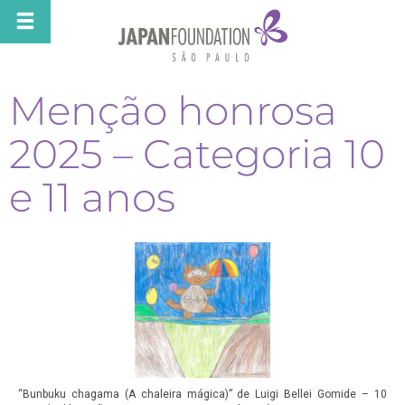
Menção honrosa
2025 – Categoria 10
e 11 anos
“Bunbuku chagama (A chaleira mágica)” de Luigi Bellei Gomide – 10