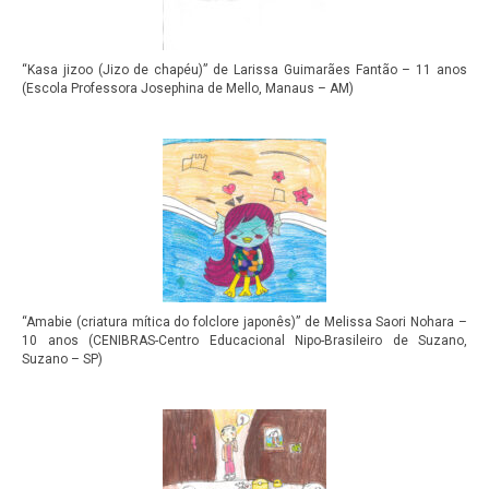
“Kasa jizoo (Jizo de chapéu)” de Larissa Guimarães Fantão – 11 anos
(Escola Professora Josephina de Mello, Manaus – AM)
“Amabie (criatura mítica do folclore japonês)” de Melissa Saori Nohara –
10 anos (CENIBRAS-Centro Educacional Nipo-Brasileiro de Suzano,
Suzano – SP)