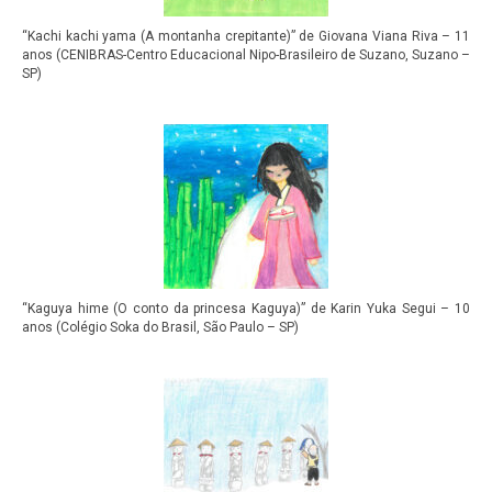
“Kachi kachi yama (A montanha crepitante)” de Giovana Viana Riva – 11
anos (CENIBRAS-Centro Educacional Nipo-Brasileiro de Suzano, Suzano –
SP)
“Kaguya hime (O conto da princesa Kaguya)” de Karin Yuka Segui – 10
anos (Colégio Soka do Brasil, São Paulo – SP)