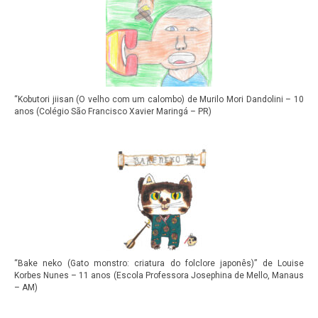
“Kobutori jiisan (O velho com um calombo) de Murilo Mori Dandolini – 10
anos (Colégio São Francisco Xavier Maringá – PR)
“Bake neko (Gato monstro: criatura do folclore japonês)” de Louise
Korbes Nunes – 11 anos (Escola Professora Josephina de Mello, Manaus
– AM)