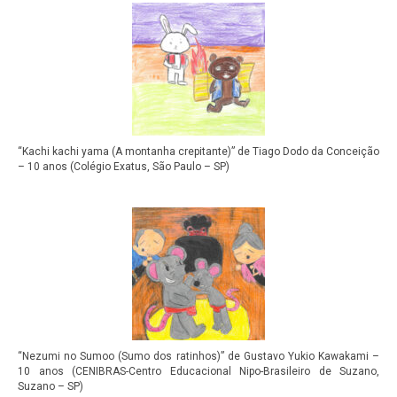
“Kachi kachi yama (A montanha crepitante)” de Tiago Dodo da Conceição
– 10 anos (Colégio Exatus, São Paulo – SP)
“Nezumi no Sumoo (Sumo dos ratinhos)” de Gustavo Yukio Kawakami –
10 anos (CENIBRAS-Centro Educacional Nipo-Brasileiro de Suzano,
Suzano – SP)