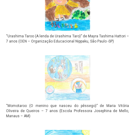
“Urashima Taroo (A lenda de Urashima Taro)” de Mayra Tashima Hattori –
7 anos (OEN – Organização Educacional Nippaku, São Paulo -SP)
“Momotaroo (O menino que nasceu do pêssego)” de Maria Vitória
Oliveira de Queiros – 7 anos (Escola Professora Josephina de Mello,
Manaus – AM)