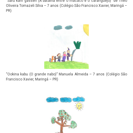
“Saru kani gassen (A batalha entre o macaco e o caranguejo)” de Theo
Oliveira Tomazeli Silva – 7 anos (Colégio São Francisco Xavier, Maringá –
PR)
“Ookina kabu (O grande nabo)” Manuela Almeida – 7 anos (Colégio São
Francisco Xavier, Maringá – PR)