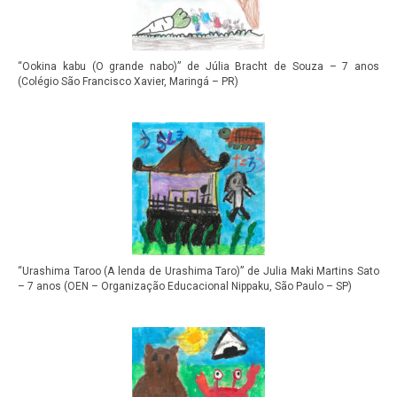
“Ookina kabu (O grande nabo)” de Júlia Bracht de Souza – 7 anos
(Colégio São Francisco Xavier, Maringá – PR)
“Urashima Taroo (A lenda de Urashima Taro)” de Julia Maki Martins Sato
– 7 anos (OEN – Organização Educacional Nippaku, São Paulo – SP)