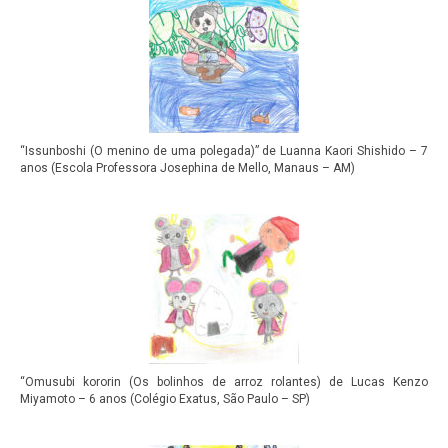
“Issunboshi (O menino de uma polegada)” de Luanna Kaori Shishido – 7
anos (Escola Professora Josephina de Mello, Manaus – AM)
“Omusubi kororin (Os bolinhos de arroz rolantes) de Lucas Kenzo
Miyamoto – 6 anos (Colégio Exatus, São Paulo – SP)