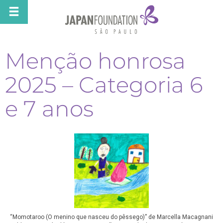
Menção honrosa
2025 – Categoria 6
e 7 anos
“Momotaroo (O menino que nasceu do pêssego)” de Marcella Macagnani