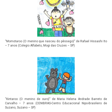
“Momotaroo (O menino que nasceu do pêssego)” de Rafael Hissashi Ito
– 7 anos (Colegio Alfabeto, Mogi das Cruzes – SP)
“Kintaroo (O menino de ouro)” de Maria Helena Andrade Barreto de
Carvalho – 7 anos (CENIBRAS-Centro Educacional Nipo-Brasileiro de
Suzano, Suzano – SP)