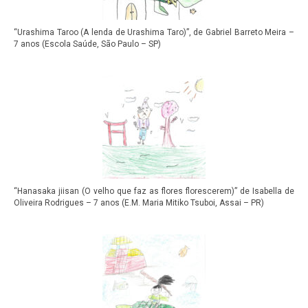
“Urashima Taroo (A lenda de Urashima Taro)”, de Gabriel Barreto Meira –
7 anos (Escola Saúde, São Paulo – SP)
“Hanasaka jiisan (O velho que faz as flores florescerem)” de Isabella de
Oliveira Rodrigues – 7 anos (E.M. Maria Mitiko Tsuboi, Assai – PR)