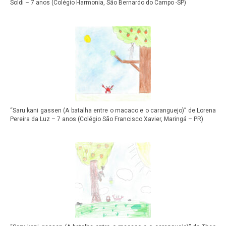
Soldi – 7 anos (Colégio Harmonia, São Bernardo do Campo -SP)
“Saru kani gassen (A batalha entre o macaco e o caranguejo)” de Lorena
Pereira da Luz – 7 anos (Colégio São Francisco Xavier, Maringá – PR)