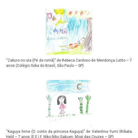
“Zakuro no uta (Pé de romã)” de Rebeca Cardoso de Mendonça Lutito – 7
anos (Colégio Soka do Brasil, São Paulo – SP)
“Kaguya hime (O conto da princesa Kaguya)” de Valentina Yumi Shibata
Held – 7 anos (E.E.I.F. Niko Niko Gakuen, Mogi das Cruzes – SP)