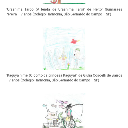
“Urashima Taroo (A lenda de Urashima Taro)” de Heitor Guimarães
Pereira – 7 anos (Colégio Harmonia, São Bernardo do Campo – SP)
“Kaguya hime (O conto da princesa Kaguya)” de Giulia Coscelli de Barros
– 7 anos (Colégio Harmonia, São Bernardo do Campo – SP)