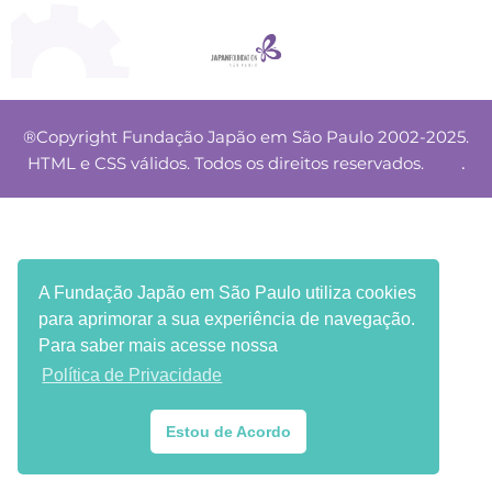
®Copyright Fundação Japão em São Paulo 2002-2025.
.
HTML e CSS válidos. Todos os direitos reservados.
A Fundação Japão em São Paulo utiliza cookies
para aprimorar a sua experiência de navegação.
Para saber mais acesse nossa
Política de Privacidade
Estou de Acordo