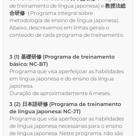
de treinamento de língua japonesa) e
教授法総
合研修
（Programa integral sobre
metodologia de ensino de língua japonesa).
Abaixo, descrevemos em linhas gerais o
conteúdo de cada programa de treinamento.
3 (1)
基礎研修
(Programa de treinamento
básico:
NC-BT)
Programa que visa aperfeiçoar as habilidades
em língua japonesa e do ensino da língua
japonesa.
Duração de aproximadamente 6 meses.
3 (2)
日本語研修
(Programa de treinamento
de língua japonesa:
NC-JT)
Programa que visa aperfeiçoar as habilidades
de língua japonesa necessárias para o ensino
de língua japonesa. Neste programa, não são