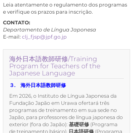
Leia atentamente o regulamento dos programas
e verifique os prazos para inscrição.
CONTATO:
Departamento de Língua Japonesa
E-mail:
clj_fjsp@jpf.go.jp
海外日本語教師研修/Training
Program for Teachers of the
Japanese Language
３. 海外日本語教師研修
Em 2026, o Instituto de Língua Japonesa da
Fundação Japão em Urawa ofertará três
programas de treinamento em sua sede no
Japão, para professores de língua japonesa do
exterior (fora do Japão):
基礎研修
(Programa
de treinamento básico),
日本語研修
(Programa