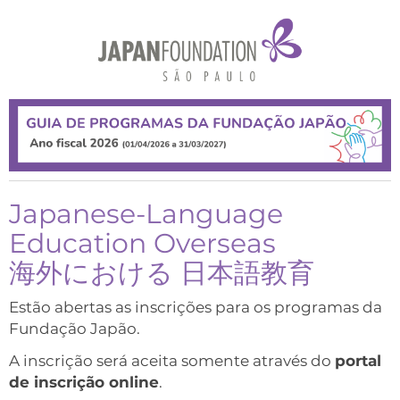
Japanese-Language
Education Overseas
海外における 日本語教育
Estão abertas as inscrições para os programas da
Fundação Japão.
A inscrição será aceita somente através do
portal
de inscrição online
.