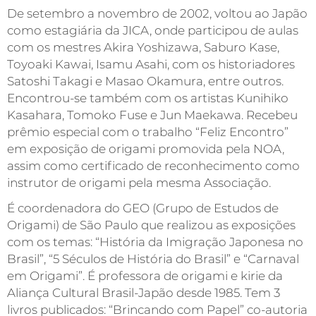
De setembro a novembro de 2002, voltou ao Japão
como estagiária da JICA, onde participou de aulas
com os mestres Akira Yoshizawa, Saburo Kase,
Toyoaki Kawai, Isamu Asahi, com os historiadores
Satoshi Takagi e Masao Okamura, entre outros.
Encontrou-se também com os artistas Kunihiko
Kasahara, Tomoko Fuse e Jun Maekawa. Recebeu
prêmio especial com o trabalho “Feliz Encontro”
em exposição de origami promovida pela NOA,
assim como certificado de reconhecimento como
instrutor de origami pela mesma Associação.
É coordenadora do GEO (Grupo de Estudos de
Origami) de São Paulo que realizou as exposições
com os temas: “História da Imigração Japonesa no
Brasil”, “5 Séculos de História do Brasil” e “Carnaval
em Origami”. É professora de origami e kirie da
Aliança Cultural Brasil-Japão desde 1985. Tem 3
livros publicados: “Brincando com Papel” co-autoria