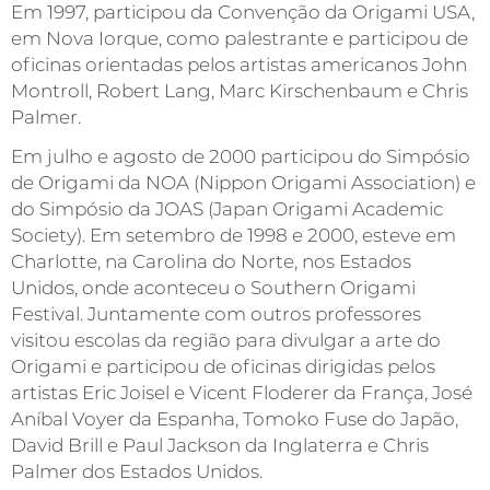
Em 1997, participou da Convenção da Origami USA,
em Nova Iorque, como palestrante e participou de
oficinas orientadas pelos artistas americanos John
Montroll, Robert Lang, Marc Kirschenbaum e Chris
Palmer.
Em julho e agosto de 2000 participou do Simpósio
de Origami da NOA (Nippon Origami Association) e
do Simpósio da JOAS (Japan Origami Academic
Society). Em setembro de 1998 e 2000, esteve em
Charlotte, na Carolina do Norte, nos Estados
Unidos, onde aconteceu o Southern Origami
Festival. Juntamente com outros professores
visitou escolas da região para divulgar a arte do
Origami e participou de oficinas dirigidas pelos
artistas Eric Joisel e Vicent Floderer da França, José
Aníbal Voyer da Espanha, Tomoko Fuse do Japão,
David Brill e Paul Jackson da Inglaterra e Chris
Palmer dos Estados Unidos.