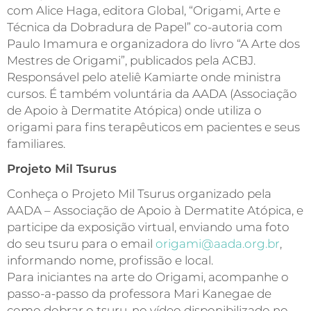
com Alice Haga, editora Global, “Origami, Arte e
Técnica da Dobradura de Papel” co-autoria com
Paulo Imamura e organizadora do livro “A Arte dos
Mestres de Origami”, publicados pela ACBJ.
Responsável pelo ateliê Kamiarte onde ministra
cursos. É também voluntária da AADA (Associação
de Apoio à Dermatite Atópica) onde utiliza o
origami para fins terapêuticos em pacientes e seus
familiares.
Projeto Mil Tsurus
Conheça o Projeto Mil Tsurus organizado pela
AADA – Associação de Apoio à Dermatite Atópica, e
participe da exposição virtual, enviando uma foto
do seu tsuru para o email
origami@aada.org.br
,
informando nome, profissão e local.
Para iniciantes na arte do Origami, acompanhe o
passo-a-passo da professora Mari Kanegae de
como dobrar o tsuru, no vídeo disponibilizado no