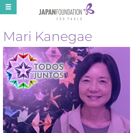
Mari Kanegae