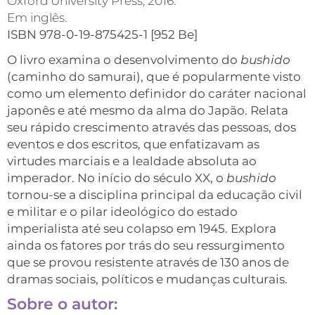
Oxford University Press, 2016.
Em inglês.
ISBN 978-0-19-875425-1 [952 Be]
O livro examina o desenvolvimento do
bushido
(caminho do samurai), que é popularmente visto
como um elemento definidor do caráter nacional
japonês e até mesmo da alma do Japão. Relata
seu rápido crescimento através das pessoas, dos
eventos e dos escritos, que enfatizavam as
virtudes marciais e a lealdade absoluta ao
imperador. No início do século XX, o
bushido
tornou-se a disciplina principal da educação civil
e militar e o pilar ideológico do estado
imperialista até seu colapso em 1945. Explora
ainda os fatores por trás do seu ressurgimento
que se provou resistente através de 130 anos de
dramas sociais, políticos e mudanças culturais.
Sobre o autor: