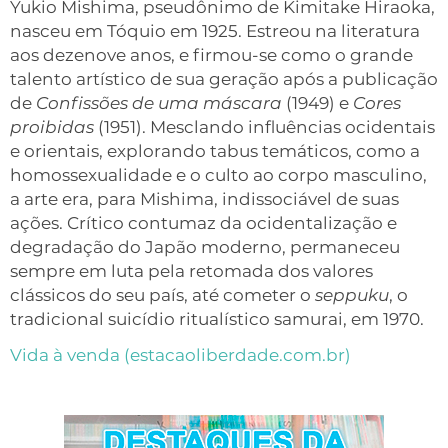
Yukio Mishima, pseudônimo de Kimitake Hiraoka,
nasceu em Tóquio em 1925. Estreou na literatura
aos dezenove anos, e firmou-se como o grande
talento artístico de sua geração após a publicação
de
Confissões de uma máscara
(1949) e
Cores
proibidas
(1951). Mesclando influências ocidentais
e orientais, explorando tabus temáticos, como a
homossexualidade e o culto ao corpo masculino,
a arte era, para Mishima, indissociável de suas
ações. Crítico contumaz da ocidentalização e
degradação do Japão moderno, permaneceu
sempre em luta pela retomada dos valores
clássicos do seu país, até cometer o
seppuku
, o
tradicional suicídio ritualístico samurai, em 1970.
Vida à venda (estacaoliberdade.com.br)