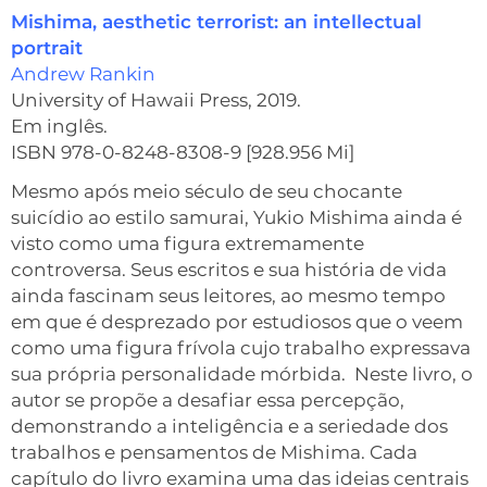
Mishima, aesthetic terrorist: an intellectual
portrait
Andrew Rankin
University of Hawaii Press, 2019.
Em inglês.
ISBN 978-0-8248-8308-9 [928.956 Mi]
Mesmo após meio século de seu chocante
suicídio ao estilo samurai, Yukio Mishima ainda é
visto como uma figura extremamente
controversa. Seus escritos e sua história de vida
ainda fascinam seus leitores, ao mesmo tempo
em que é desprezado por estudiosos que o veem
como uma figura frívola cujo trabalho expressava
sua própria personalidade mórbida. Neste livro, o
autor se propõe a desafiar essa percepção,
demonstrando a inteligência e a seriedade dos
trabalhos e pensamentos de Mishima. Cada
capítulo do livro examina uma das ideias centrais