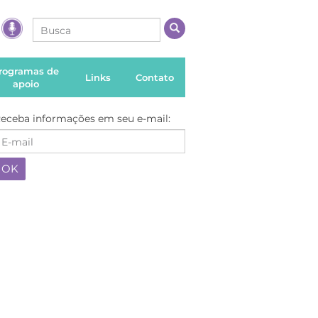
rogramas de
Links
Contato
apoio
eceba informações em seu e-mail: