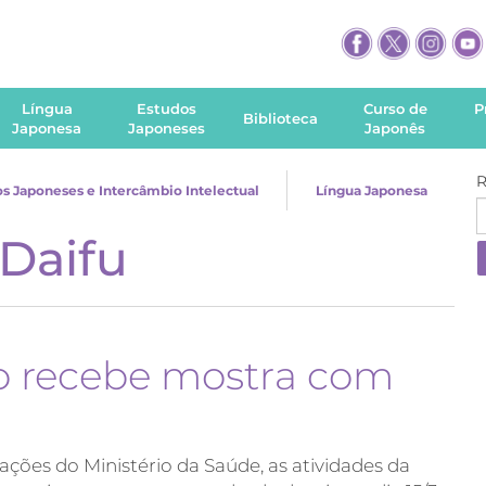
Língua
Estudos
Curso de
P
Biblioteca
Japonesa
Japoneses
Japonês
R
s Japoneses e Intercâmbio Intelectual
Língua Japonesa
Daifu
lo recebe mostra com
ções do Ministério da Saúde, as atividades da