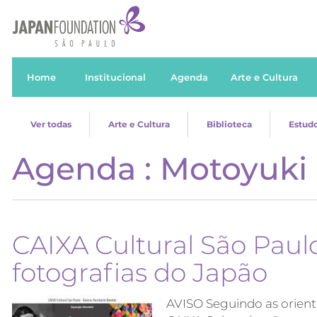
Home
Institucional
Agenda
Arte e Cultura
Ver todas
Arte e Cultura
Biblioteca
Estudo
Agenda : Motoyuki 
CAIXA Cultural São Pau
fotografias do Japão
AVISO Seguindo as orienta