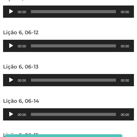
Tocador
00:00
00:00
de
áudio
Lição 6, 06-12
Tocador
00:00
00:00
de
áudio
Lição 6, 06-13
Tocador
00:00
00:00
de
áudio
Lição 6, 06-14
Tocador
00:00
00:00
de
áudio
Lição 6, 06-15