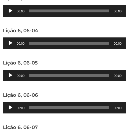
Tocador
00:00
00:00
de
áudio
Lição 6, 06-04
Tocador
00:00
00:00
de
áudio
Lição 6, 06-05
Tocador
00:00
00:00
de
áudio
Lição 6, 06-06
Tocador
00:00
00:00
de
áudio
Lição 6, 06-07