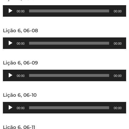
Tocador
00:00
00:00
de
áudio
Lição 6, 06-08
Tocador
00:00
00:00
de
áudio
Lição 6, 06-09
Tocador
00:00
00:00
de
áudio
Lição 6, 06-10
Tocador
00:00
00:00
de
áudio
Lição 6, 06-11