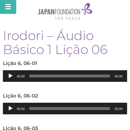
Irodori – Áudio
Básico 1 Lição 06
Lição 6, 06-01
Tocador
00:00
00:00
de
áudio
Lição 6, 06-02
Tocador
00:00
00:00
de
áudio
Lição 6, 06-03