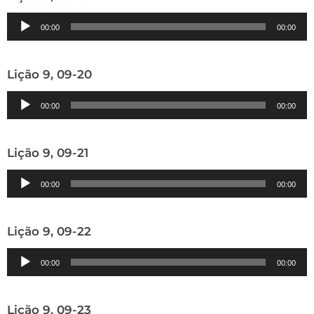
Tocador
00:00
00:00
de
áudio
Lição 9, 09-20
Tocador
00:00
00:00
de
áudio
Lição 9, 09-21
Tocador
00:00
00:00
de
áudio
Lição 9, 09-22
Tocador
00:00
00:00
de
áudio
Lição 9, 09-23