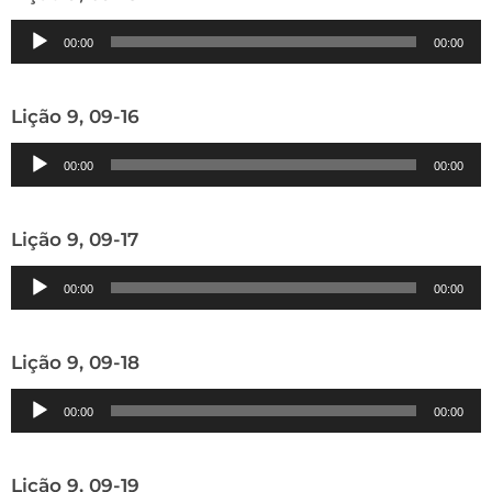
Tocador
00:00
00:00
de
áudio
Lição 9, 09-16
Tocador
00:00
00:00
de
áudio
Lição 9, 09-17
Tocador
00:00
00:00
de
áudio
Lição 9, 09-18
Tocador
00:00
00:00
de
áudio
Lição 9, 09-19