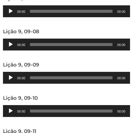
Tocador
00:00
00:00
de
áudio
Lição 9, 09-08
Tocador
00:00
00:00
de
áudio
Lição 9, 09-09
Tocador
00:00
00:00
de
áudio
Lição 9, 09-10
Tocador
00:00
00:00
de
áudio
Lição 9, 09-11