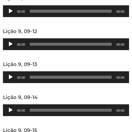
Tocador
00:00
00:00
de
áudio
Lição 9, 09-12
Tocador
00:00
00:00
de
áudio
Lição 9, 09-13
Tocador
00:00
00:00
de
áudio
Lição 9, 09-14
Tocador
00:00
00:00
de
áudio
Lição 9, 09-15