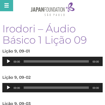
Irodori – Áudio
Básico 1 Lição 09
Lição 9, 09-01
Tocador
00:00
00:00
de
áudio
Lição 9, 09-02
Tocador
00:00
00:00
de
áudio
Lição 9, 09-03