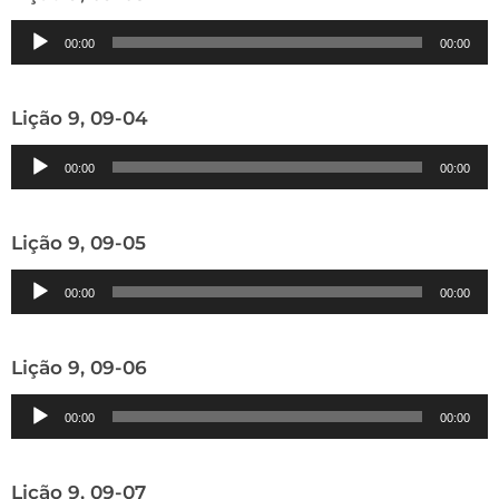
Tocador
00:00
00:00
de
áudio
Lição 9, 09-04
Tocador
00:00
00:00
de
áudio
Lição 9, 09-05
Tocador
00:00
00:00
de
áudio
Lição 9, 09-06
Tocador
00:00
00:00
de
áudio
Lição 9, 09-07