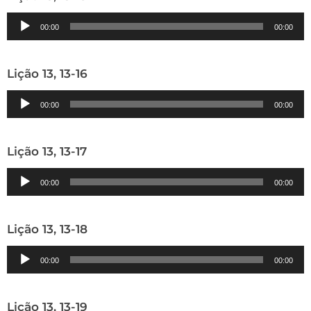
Tocador
00:00
00:00
de
áudio
Lição 13, 13-16
Tocador
00:00
00:00
de
áudio
Lição 13, 13-17
Tocador
00:00
00:00
de
áudio
Lição 13, 13-18
Tocador
00:00
00:00
de
áudio
Lição 13, 13-19