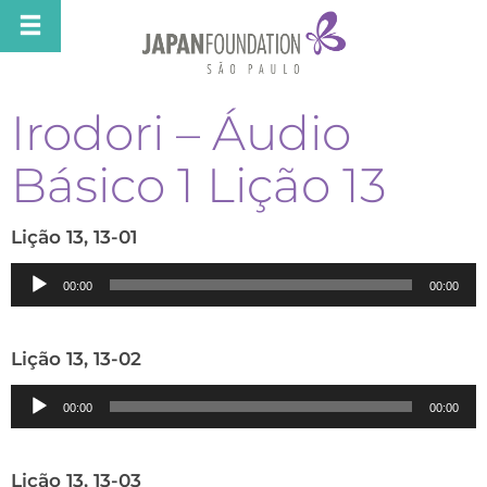
Irodori – Áudio
Básico 1 Lição 13
Lição 13, 13-01
Tocador
00:00
00:00
de
áudio
Lição 13, 13-02
Tocador
00:00
00:00
de
áudio
Lição 13, 13-03