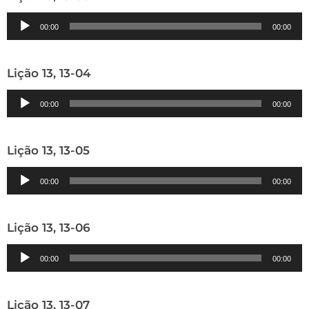
Tocador
00:00
00:00
de
áudio
Lição 13, 13-04
Tocador
00:00
00:00
de
áudio
Lição 13, 13-05
Tocador
00:00
00:00
de
áudio
Lição 13, 13-06
Tocador
00:00
00:00
de
áudio
Lição 13, 13-07