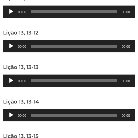
Tocador
00:00
00:00
de
áudio
Lição 13, 13-12
Tocador
00:00
00:00
de
áudio
Lição 13, 13-13
Tocador
00:00
00:00
de
áudio
Lição 13, 13-14
Tocador
00:00
00:00
de
áudio
Lição 13, 13-15