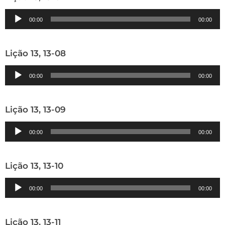
Tocador
00:00
00:00
de
áudio
Lição 13, 13-08
Tocador
00:00
00:00
de
áudio
Lição 13, 13-09
Tocador
00:00
00:00
de
áudio
Lição 13, 13-10
Tocador
00:00
00:00
de
áudio
Lição 13, 13-11