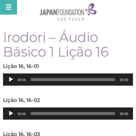
Irodori – Áudio
Básico 1 Lição 16
Lição 16, 16-01
Tocador
00:00
00:00
de
áudio
Lição 16, 16-02
Tocador
00:00
00:00
de
áudio
Lição 16, 16-03