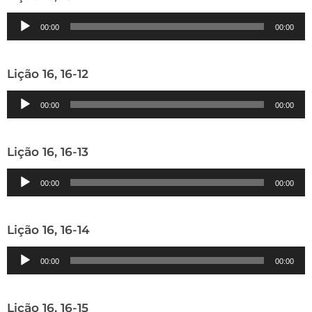
Tocador
00:00
00:00
de
áudio
Lição 16, 16-12
Tocador
00:00
00:00
de
áudio
Lição 16, 16-13
Tocador
00:00
00:00
de
áudio
Lição 16, 16-14
Tocador
00:00
00:00
de
áudio
Lição 16, 16-15