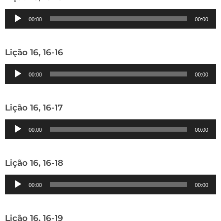
Tocador
00:00
00:00
de
áudio
Lição 16, 16-16
Tocador
00:00
00:00
de
áudio
Lição 16, 16-17
Tocador
00:00
00:00
de
áudio
Lição 16, 16-18
Tocador
00:00
00:00
de
áudio
Lição 16, 16-19