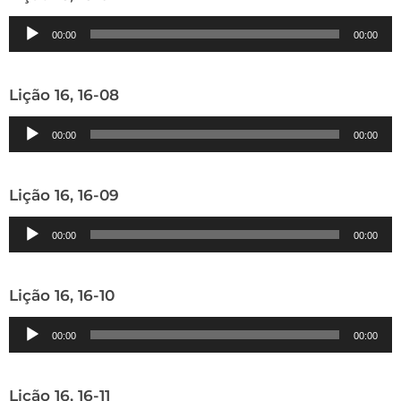
Tocador
00:00
00:00
de
áudio
Lição 16, 16-08
Tocador
00:00
00:00
de
áudio
Lição 16, 16-09
Tocador
00:00
00:00
de
áudio
Lição 16, 16-10
Tocador
00:00
00:00
de
áudio
Lição 16, 16-11