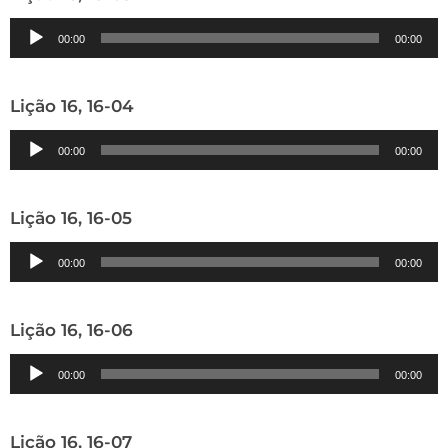
Tocador
00:00
00:00
de
áudio
Lição 16, 16-04
Tocador
00:00
00:00
de
áudio
Lição 16, 16-05
Tocador
00:00
00:00
de
áudio
Lição 16, 16-06
Tocador
00:00
00:00
de
áudio
Lição 16, 16-07