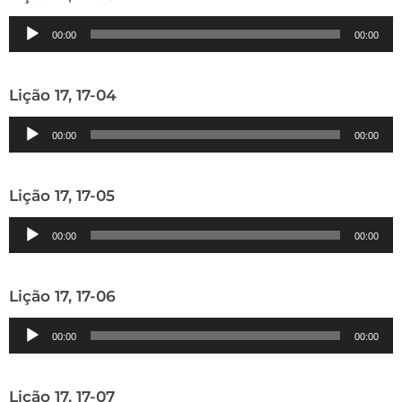
Tocador
00:00
00:00
de
áudio
Lição 17, 17-04
Tocador
00:00
00:00
de
áudio
Lição 17, 17-05
Tocador
00:00
00:00
de
áudio
Lição 17, 17-06
Tocador
00:00
00:00
de
áudio
Lição 17, 17-07