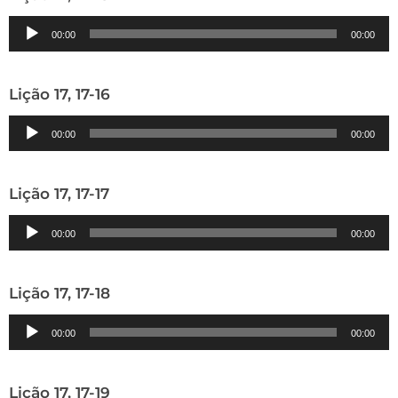
Tocador
00:00
00:00
de
áudio
Lição 17, 17-16
Tocador
00:00
00:00
de
áudio
Lição 17, 17-17
Tocador
00:00
00:00
de
áudio
Lição 17, 17-18
Tocador
00:00
00:00
de
áudio
Lição 17, 17-19