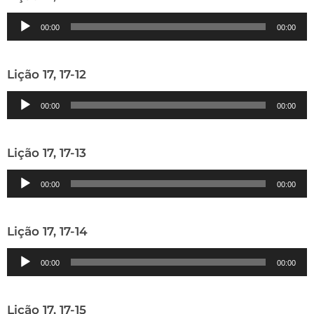
Tocador
00:00
00:00
de
áudio
Lição 17, 17-12
Tocador
00:00
00:00
de
áudio
Lição 17, 17-13
Tocador
00:00
00:00
de
áudio
Lição 17, 17-14
Tocador
00:00
00:00
de
áudio
Lição 17, 17-15