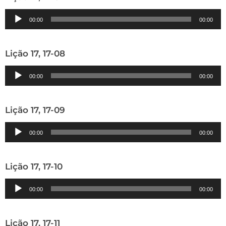
Tocador
00:00
00:00
de
áudio
Lição 17, 17-08
Tocador
00:00
00:00
de
áudio
Lição 17, 17-09
Tocador
00:00
00:00
de
áudio
Lição 17, 17-10
Tocador
00:00
00:00
de
áudio
Lição 17, 17-11