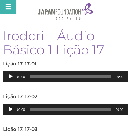
Irodori – Áudio
Básico 1 Lição 17
Lição 17, 17-01
Tocador
00:00
00:00
de
áudio
Lição 17, 17-02
Tocador
00:00
00:00
de
áudio
Lição 17, 17-03