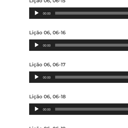
Lição 06, 06-15
Tocador
00:00
de
áudio
Lição 06, 06-16
Tocador
00:00
de
áudio
Lição 06, 06-17
Tocador
00:00
de
áudio
Lição 06, 06-18
Tocador
00:00
de
áudio