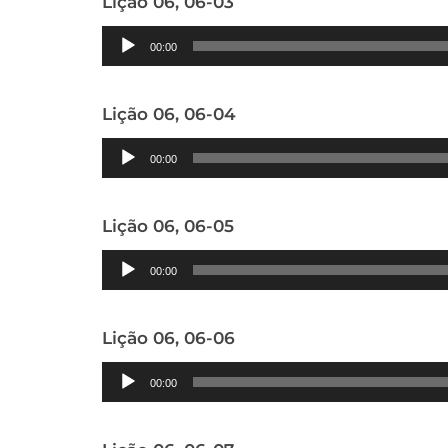
Lição 06, 06-03
Tocador
00:00
de
áudio
Lição 06, 06-04
Tocador
00:00
de
áudio
Lição 06, 06-05
Tocador
00:00
de
áudio
Lição 06, 06-06
Tocador
00:00
de
áudio