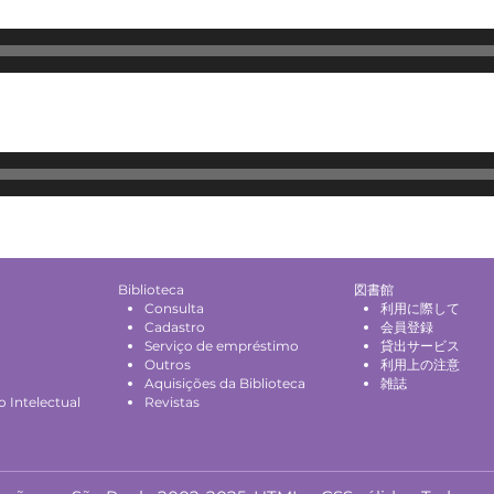
Biblioteca
図書館
Consulta
利用に際して
Cadastro
会員登録
Serviço de empréstimo
貸出サービス
Outros
利用上の注意
Aquisições da Biblioteca
雑誌
 Intelectual
Revistas