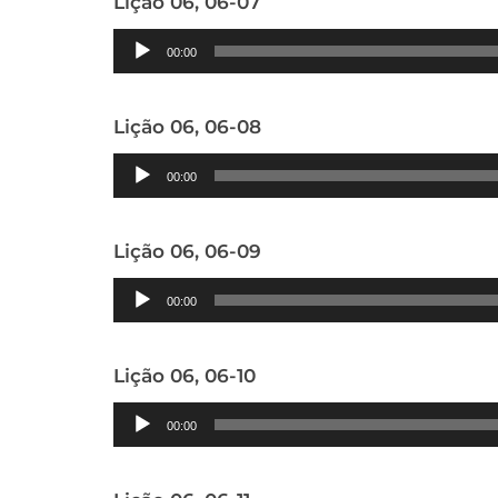
Lição 06, 06-07
Tocador
00:00
de
áudio
Lição 06, 06-08
Tocador
00:00
de
áudio
Lição 06, 06-09
Tocador
00:00
de
áudio
Lição 06, 06-10
Tocador
00:00
de
áudio