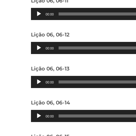
Lição 06, 06-11
Tocador
00:00
de
áudio
Lição 06, 06-12
Tocador
00:00
de
áudio
Lição 06, 06-13
Tocador
00:00
de
áudio
Lição 06, 06-14
Tocador
00:00
de
áudio