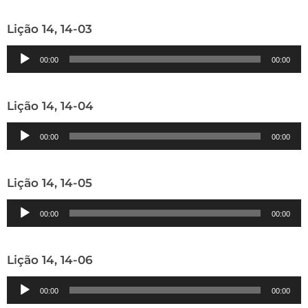
áudio
Lição 14, 14-03
Tocador
00:00
00:00
de
áudio
Lição 14, 14-04
Tocador
00:00
00:00
de
áudio
Lição 14, 14-05
Tocador
00:00
00:00
de
áudio
Lição 14, 14-06
Tocador
00:00
00:00
de