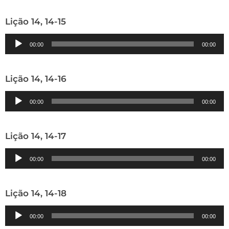
áudio
Lição 14, 14-15
Tocador
00:00
00:00
de
áudio
Lição 14, 14-16
Tocador
00:00
00:00
de
áudio
Lição 14, 14-17
Tocador
00:00
00:00
de
áudio
Lição 14, 14-18
Tocador
00:00
00:00
de