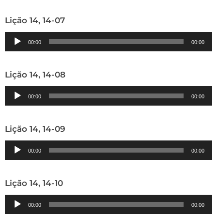
áudio
Lição 14, 14-07
Tocador
00:00
00:00
de
áudio
Lição 14, 14-08
Tocador
00:00
00:00
de
áudio
Lição 14, 14-09
Tocador
00:00
00:00
de
áudio
Lição 14, 14-10
Tocador
00:00
00:00
de