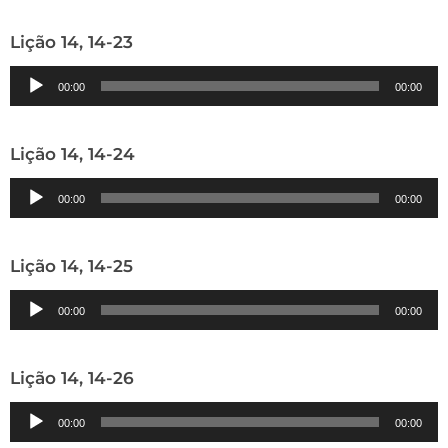
áudio
Lição 14, 14-23
Tocador
00:00
00:00
de
áudio
Lição 14, 14-24
Tocador
00:00
00:00
de
áudio
Lição 14, 14-25
Tocador
00:00
00:00
de
áudio
Lição 14, 14-26
Tocador
00:00
00:00
de