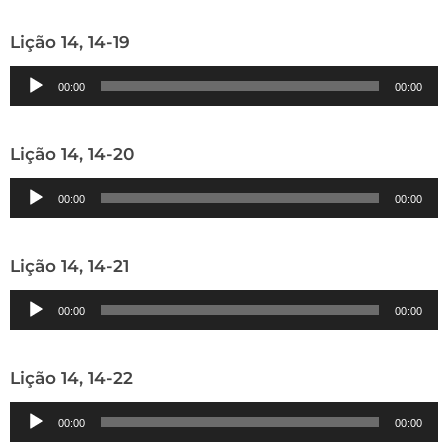
áudio
Lição 14, 14-19
Tocador
00:00
00:00
de
áudio
Lição 14, 14-20
Tocador
00:00
00:00
de
áudio
Lição 14, 14-21
Tocador
00:00
00:00
de
áudio
Lição 14, 14-22
Tocador
00:00
00:00
de