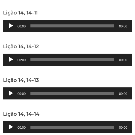
áudio
Lição 14, 14-11
Tocador
00:00
00:00
de
áudio
Lição 14, 14-12
Tocador
00:00
00:00
de
áudio
Lição 14, 14-13
Tocador
00:00
00:00
de
áudio
Lição 14, 14-14
Tocador
00:00
00:00
de