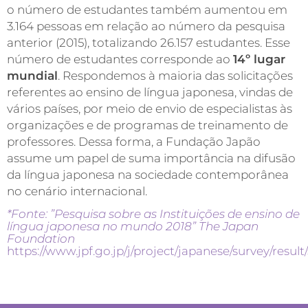
o número de estudantes também aumentou em
3.164 pessoas em relação ao número da pesquisa
anterior (2015), totalizando 26.157 estudantes. Esse
número de estudantes corresponde ao
14º lugar
mundial
. Respondemos à maioria das solicitações
referentes ao ensino de língua japonesa, vindas de
vários países, por meio de envio de especialistas às
organizações e de programas de treinamento de
professores. Dessa forma, a Fundação Japão
assume um papel de suma importância na difusão
da língua japonesa na sociedade contemporânea
no cenário internacional.
*Fonte: ”Pesquisa sobre as Instituições de ensino de
língua japonesa no mundo 2018”
The Japan
Foundation
https://www.jpf.go.jp/j/project/japanese/survey/result