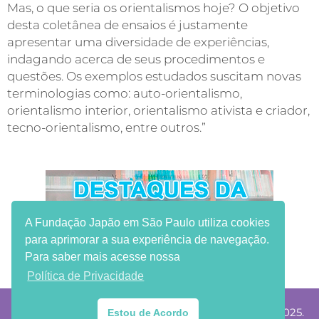
Mas, o que seria os orientalismos hoje? O objetivo
desta coletânea de ensaios é justamente
apresentar uma diversidade de experiências,
indagando acerca de seus procedimentos e
questões. Os exemplos estudados suscitam novas
terminologias como: auto-orientalismo,
orientalismo interior, orientalismo ativista e criador,
tecno-orientalismo, entre outros.”
A Fundação Japão em São Paulo utiliza cookies
para aprimorar a sua experiência de navegação.
Para saber mais acesse nossa
Política de Privacidade
®Copyright Fundação Japão em São Paulo 2002-2025.
Estou de Acordo