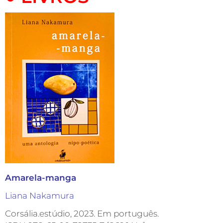
Amarela-manga
Liana Nakamura
Corsália.estúdio, 2023. Em português.