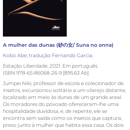
A mulher das dunas (砂の女/ Suna no onna)
Kobo Abe; tradução Fernando Garcia.
Estação Liberdade, 2021. Em português.
ISBN 978-65-86068-26-9 [895.63 Ab]
Jumpei Niki, professor de escola e colecionador de
insetos, excursionou solitário a um vilarejo distante,
localizado em meio às dunas de um grande areal.
Os moradores do povoado ofereceram-lhe uma
hospitalidade duvidosa, e, de repente, ele se
encontra sem saída como os insetos que captura,
preso junto à mulher que habita essa casa. Os dois