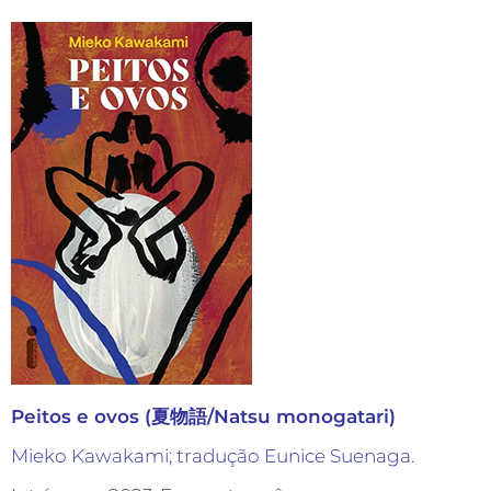
Peitos e ovos (夏物語/Natsu monogatari)
Mieko Kawakami; tradução Eunice Suenaga.