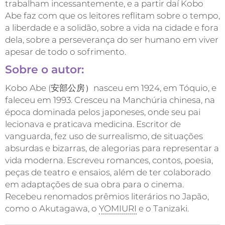
trabalham incessantemente, e a partir daí Kobo
Abe faz com que os leitores reflitam sobre o tempo,
a liberdade e a solidão, sobre a vida na cidade e fora
dela, sobre a perseverança do ser humano em viver
apesar de todo o sofrimento.
Sobre o autor:
Kobo Abe (安部公房）nasceu em 1924, em Tóquio, e
faleceu em 1993. Cresceu na Manchúria chinesa, na
época dominada pelos japoneses, onde seu pai
lecionava e praticava medicina. Escritor de
vanguarda, fez uso de surrealismo, de situações
absurdas e bizarras, de alegorias para representar a
vida moderna. Escreveu romances, contos, poesia,
peças de teatro e ensaios, além de ter colaborado
em adaptações de sua obra para o cinema.
Recebeu renomados prêmios literários no Japão,
como o Akutagawa, o
YOMIURI
e o Tanizaki.