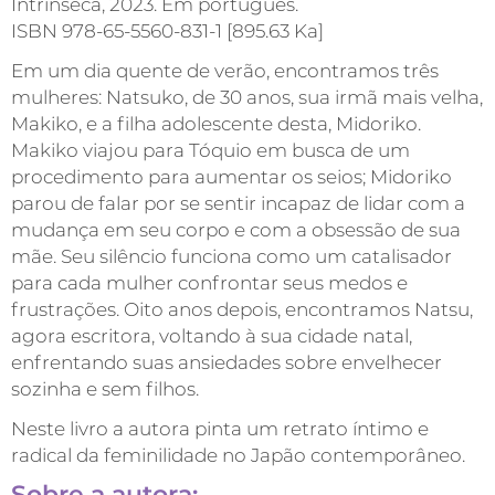
Intrínseca, 2023. Em português.
ISBN 978-65-5560-831-1 [895.63 Ka]
Em um dia quente de verão, encontramos três
mulheres: Natsuko, de 30 anos, sua irmã mais velha,
Makiko, e a filha adolescente desta, Midoriko.
Makiko viajou para Tóquio em busca de um
procedimento para aumentar os seios; Midoriko
parou de falar por se sentir incapaz de lidar com a
mudança em seu corpo e com a obsessão de sua
mãe. Seu silêncio funciona como um catalisador
para cada mulher confrontar seus medos e
frustrações. Oito anos depois, encontramos Natsu,
agora escritora, voltando à sua cidade natal,
enfrentando suas ansiedades sobre envelhecer
sozinha e sem filhos.
Neste livro a autora pinta um retrato íntimo e
radical da feminilidade no Japão contemporâneo.
Sobre a autora: