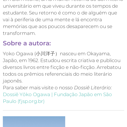
universitário em que viveu durante os tempos de
estudante. Seu retorno é como o de alguém que
vai à periferia de uma mente e lá encontra
memórias que aos poucos desaparecem ou se
transformam.
Sobre a autora:
Yoko Ogawa (小川洋子）nasceu em Okayama,
Japão, em 1962. Estudou escrita criativa e publicou
diversos livros entre ficção e não-ficção. Arrebatou
todos os prêmios referenciais do meio literário
japonês.
Para saber mais visite o nosso
Dossiê Literário:
Dossiê Yōko Ogawa | Fundação Japão em São
Paulo (fjsp.org.br)