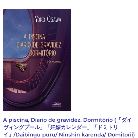
A piscina, Diario de gravidez, Dormitório (「ダイ
ヴィングプール」「妊娠カレンダー」「ドミトリ
イ」/Daibingu puru/ Ninshin karenda/ Domitorii)