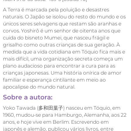
A Terra é marcada pela poluição e desastres
naturais. O Japão se isolou do resto do mundo e os
únicos seres selvagens que restam são aranhas e
corvos. Yoshirô é um senhor de oitenta anos que
cuida do bisneto Mumei, que nasceu frágil e
grisalho como outras crianças de sua geração. À
medida que a vida cotidiana em Tóquio fica mais e
mais difícil, uma organização secreta começa um
plano audacioso para encontrar a cura para as
crianças japonesas. Uma história onírica de amor
familiar e esperança cintilante em meio ao
apocalipse do mundo natural.
Sobre a autora:
Yoko Tawada (多和田葉子) nasceu em Tóquio, em
1960, mudou-se para Hamburgo, Alemanha, aos 22
anos, e hoje vive em Berlim. Escrevendo em
japonês e alemão, publicou vários livros, entre