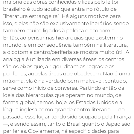
maioria das obras conhecidas e lidas pelo leitor
brasileiro é tudo aquilo que entra no rótulo de
“literatura estrangeira”. Há alguns motivos para
isso, e eles não são exclusivamente literários, sendo
também muito ligados à política e economia.
Então, ao pensar nas hierarquias que existem no
mundo, e em consequência também na literatura,
a dicotomia centro/periferia se mostra muito útil. A
analogia é utilizada em diversas áreas: os centros
são os eixos que, a rigor, ditam as regras; e as
periferias, aquelas áreas que obedecem. Não é uma
máxima: ela é na verdade bem maleável; contudo,
serve como início de conversa. Partindo então da
ideia das hierarquias que operam no mundo, de
forma global, temos, hoje, os Estados Unidos e a
língua inglesa como grande centro literário — no
passado esse lugar tendo sido ocupado pela França
—, e sendo assim, tanto o Brasil quanto o Japão são
periferias. Obviamente, há especificidades para