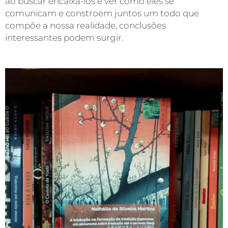
ao buscar encaixá-los e ver como eles se
comunicam e constroem juntos um todo que
compõe a nossa realidade, conclusões
interessantes podem surgir.