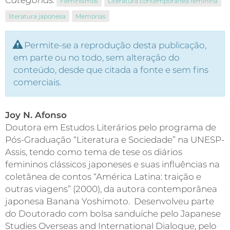
Categorias:
Feminismos
Literatura contemporânea feminina
literatura japonesa
Memórias
Permite-se a reprodução desta publicação,
em parte ou no todo, sem alteração do
conteúdo, desde que citada a fonte e sem fins
comerciais.
Joy N. Afonso
Doutora em Estudos Literários pelo programa de
Pós-Graduação “Literatura e Sociedade” na UNESP-
Assis, tendo como tema de tese os diários
femininos clássicos japoneses e suas influências na
coletânea de contos “América Latina: traição e
outras viagens” (2000), da autora contemporânea
japonesa Banana Yoshimoto. Desenvolveu parte
do Doutorado com bolsa sanduíche pelo Japanese
Studies Overseas and International Dialogue, pelo