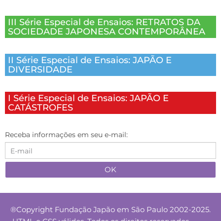
III Série Especial de Ensaios: RETRATOS DA
SOCIEDADE JAPONESA CONTEMPORÂNEA
II Série Especial de Ensaios: JAPÃO E
DIVERSIDADE
I Série Especial de Ensaios: JAPÃO E
CATÁSTROFES
Receba informações em seu e-mail:
®Copyright Fundação Japão em São Paulo 2002-2025.