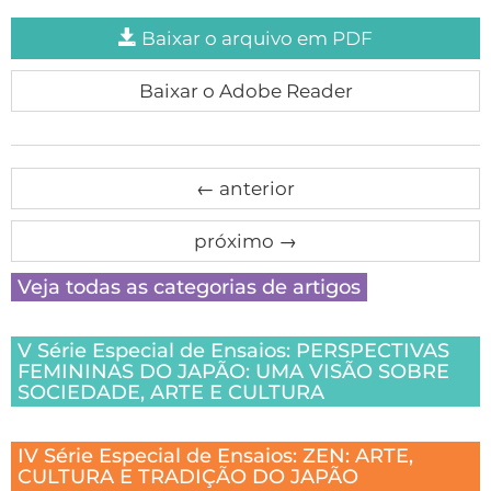
Baixar o arquivo em PDF
Baixar o Adobe Reader
←
anterior
próximo
→
Veja todas as categorias de artigos
V Série Especial de Ensaios: PERSPECTIVAS
FEMININAS DO JAPÃO: UMA VISÃO SOBRE
SOCIEDADE, ARTE E CULTURA
IV Série Especial de Ensaios: ZEN: ARTE,
CULTURA E TRADIÇÃO DO JAPÃO