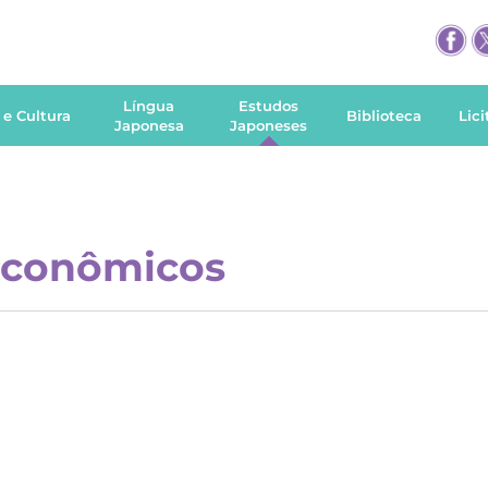
Língua
Estudos
 e Cultura
Biblioteca
Lic
Japonesa
Japoneses
econômicos