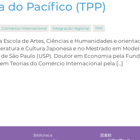
a do Pacífico (TPP)
Comércio Internacional
integração regional
TPP
 na Escola de Artes, Ciências e Humanidades e orienta
teratura e Cultura Japonesa e no Mestrado em Mod
 de São Paulo (USP). Doutor em Economia pela Fun
 em Teorias do Comércio Internacional pela […]
Biblioteca
図書館