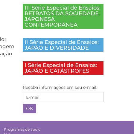
III Série Especial de Ensaios:
RETRATOS DA SOCIEDADE
JAPONESA
CONTEMPORÂNEA
dor
II Série Especial de Ensaios:
elagem
JAPÃO E DIVERSIDADE
dação
I Série Especial de Ensaios:
JAPÃO E CATÁSTROFES
Receba informações em seu e-mail:
Programas de apoio