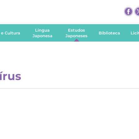
Língua
Estudos
 e Cultura
Biblioteca
Lic
Japonesa
Japoneses
írus