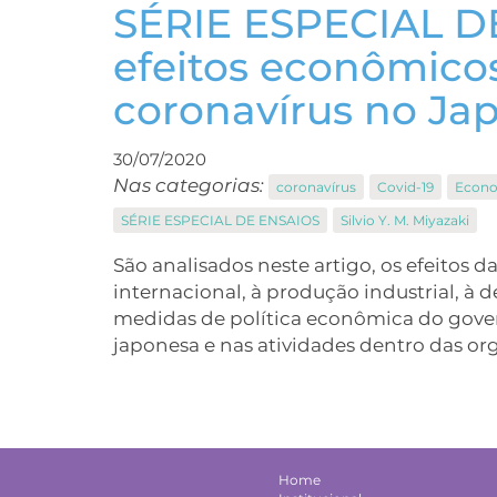
SÉRIE ESPECIAL DE
efeitos econômico
coronavírus no Ja
30/07/2020
Nas categorias:
coronavírus
Covid-19
Econo
SÉRIE ESPECIAL DE ENSAIOS
Silvio Y. M. Miyazaki
São analisados neste artigo, os efeitos
internacional, à produção industrial,
medidas de política econômica do gove
japonesa e nas atividades dentro das or
Home