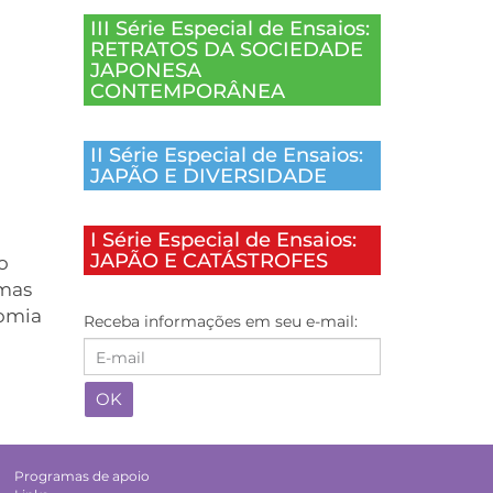
III Série Especial de Ensaios:
RETRATOS DA SOCIEDADE
JAPONESA
CONTEMPORÂNEA
II Série Especial de Ensaios:
JAPÃO E DIVERSIDADE
I Série Especial de Ensaios:
JAPÃO E CATÁSTROFES
o
umas
nomia
Receba informações em seu e-mail:
Programas de apoio