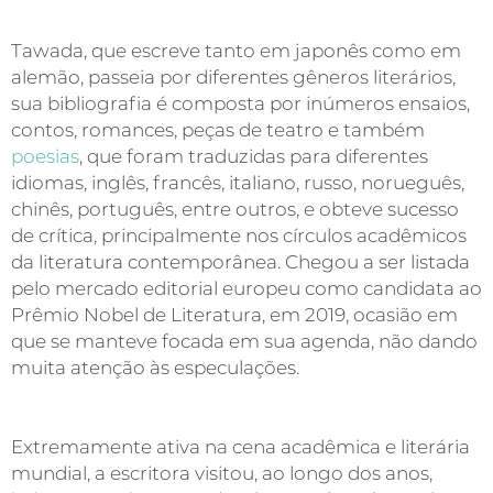
Tawada, que escreve tanto em japonês como em
alemão, passeia por diferentes gêneros literários,
sua bibliografia é composta por inúmeros ensaios,
contos, romances, peças de teatro e também
poesias
, que foram traduzidas para diferentes
idiomas, inglês, francês, italiano, russo, norueguês,
chinês, português, entre outros, e obteve sucesso
de crítica, principalmente nos círculos acadêmicos
da literatura contemporânea. Chegou a ser listada
pelo mercado editorial europeu como candidata ao
Prêmio Nobel de Literatura, em 2019, ocasião em
que se manteve focada em sua agenda, não dando
muita atenção às especulações.
Extremamente ativa na cena acadêmica e literária
mundial, a escritora visitou, ao longo dos anos,