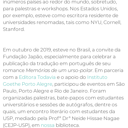
inúmeros países ao redor do mundo, sobretudo,
para palestras e workshops. Nos Estados Unidos,
por exemplo, esteve como escritora residente de
universidades renomadas, tais como NYU, Cornell,
Stanford.
Em outubro de 2019, esteve no Brasil, a convite da
Fundação Japão, especialmente para celebrar a
publicação da tradução em português de seu
romance
Memórias de um urso-polar
. Em parceria
com a
Editora Todavia
e o apoio do
Instituto
Goethe Porto Alegre
, participou de eventos em São
Paulo, Porto Alegre e Rio de Janeiro. Foram
organizadas palestras, bate-papos com estudantes
universitários e sessões de autógrafos, dentre os
quais, um encontro literário com estudantes da
USP, mediado pela Profª Drª Neide Hissae Nagae
(CEJP-USP), em
nossa
biblioteca
.