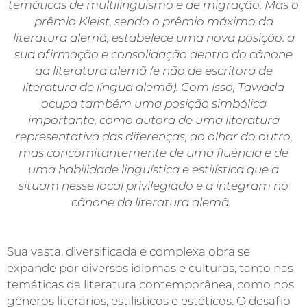
temáticas de multilinguismo e de migração. Mas o
prêmio Kleist, sendo o
prêmio máximo da
literatura alemã
, estabelece uma nova posição:
a
sua afirmação e consolidação dentro do cânone
da literatura alemã
(e não de escritora de
literatura de língua alemã). Com isso, Tawada
ocupa também uma
posição simbólica
importante, como autora de uma literatura
representativa das diferenças, do olhar do outro,
mas concomitantemente de uma fluência e de
uma habilidade linguística e estilística que a
situam nesse local privilegiado e a integram no
cânone da literatura alemã.
Sua vasta, diversificada e complexa obra se
expande por diversos idiomas e culturas, tanto nas
temáticas da literatura contemporânea, como nos
gêneros literários, estilísticos e estéticos. O desafio