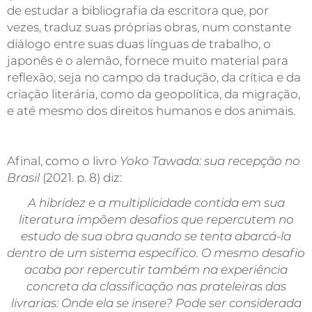
de estudar a bibliografia da escritora que, por
vezes, traduz suas próprias obras, num constante
diálogo entre suas duas línguas de trabalho, o
japonês e o alemão, fornece muito material para
reflexão, seja no campo da tradução, da crítica e da
criação literária, como da geopolítica, da migração,
e até mesmo dos direitos humanos e dos animais.
Afinal, como o livro
Yoko Tawada: sua recepção no
Brasil
(2021. p. 8) diz:
A hibridez e a multiplicidade contida em sua
literatura impõem desafios que repercutem no
estudo de sua obra quando se tenta abarcá-la
dentro de um sistema específico. O mesmo desafio
acaba por repercutir também na experiência
concreta da classificação nas prateleiras das
livrarias: Onde ela se insere? Pode ser considerada