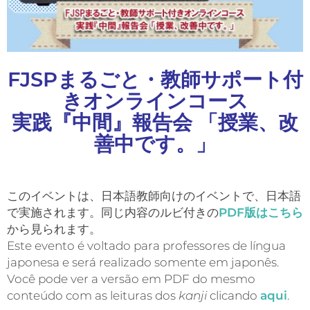
FJSPまるごと・教師サポート付
きオンラインコース
実践『中間』報告会 「授業、改
善中です。」
このイベントは、日本語教師向けのイベントで、日本語
で実施されます。同じ内容のルビ付きの
PDF版はこちら
から見られます。
Este evento é voltado para professores de língua
japonesa e será realizado somente em japonês.
Você pode ver a versão em PDF do mesmo
conteúdo com as leituras dos
kanji
clicando
aqui
.