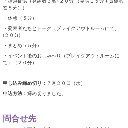
・話題提供（発題者３名×２０分 （発表１５分＋質疑応
答５分））
・休憩（５分）
・発表者たちとトーク（ブレイクアウトルームにて）
(２０分)
・まとめ（５分）
・イベント後のおしゃべり（ブレイクアウトルームに
て）（２０分）
申し込み締め切り：
７月２０日（水）
申込方法：
締め切りました。
問合せ先