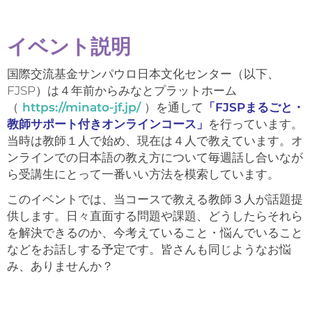
イベント説明
国際交流基金サンパウロ日本文化センター（以下、
FJSP）は４年前からみなとプラットホーム
（
https://minato-jf.jp/
）を通して
「FJSPまるごと・
教師サポート付きオンラインコース」
を行っています。
当時は教師１人で始め、現在は４人で教えています。オ
ンラインでの日本語の教え方について毎週話し合いなが
ら受講生にとって一番いい方法を模索しています。
このイベントでは、当コースで教える教師３人が話題提
供します。日々直面する問題や課題、どうしたらそれら
を解決できるのか、今考えていること・悩んでいること
などをお話しする予定です。皆さんも同じようなお悩
み、ありませんか？