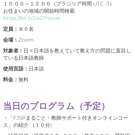
１０:００～１２:００（ブラジリア時間 UTC -3）
お住まいの地域の開始時間検索:
https://bit.ly/2407horas
定員：
８０名
会場：
Zoom
対象者：
日々日本語を教えていて教え方の問題に直目し
ている日本語教師
使用言語：
日本語
料金：
無料
当日のプログラム（予定）
・「FJSPまるごと・教師サポート付きオンラインコー
ス」の紹介 （１０分)