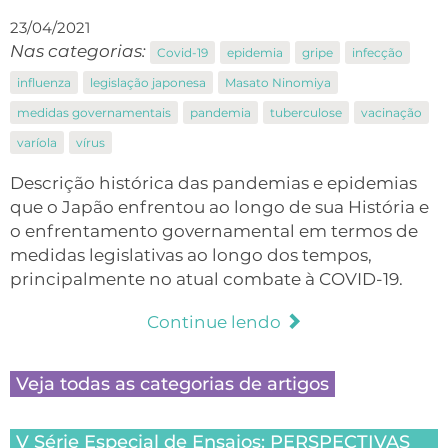
23/04/2021
Nas categorias:
Covid-19
epidemia
gripe
infecção
influenza
legislação japonesa
Masato Ninomiya
medidas governamentais
pandemia
tuberculose
vacinação
varíola
vírus
Descrição histórica das pandemias e epidemias
que o Japão enfrentou ao longo de sua História e
o enfrentamento governamental em termos de
medidas legislativas ao longo dos tempos,
principalmente no atual combate à COVID-19.
Continue lendo
Veja todas as categorias de artigos
V Série Especial de Ensaios: PERSPECTIVAS