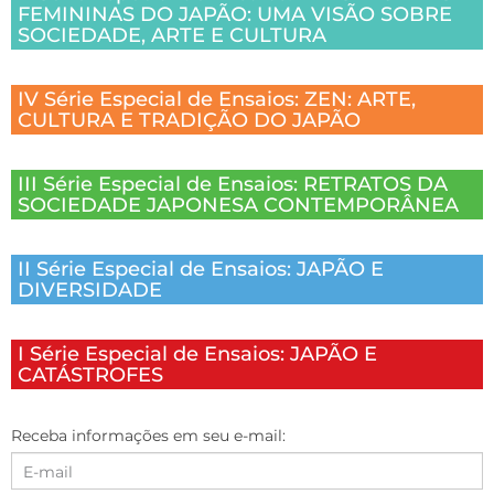
FEMININAS DO JAPÃO: UMA VISÃO SOBRE
SOCIEDADE, ARTE E CULTURA
IV Série Especial de Ensaios: ZEN: ARTE,
CULTURA E TRADIÇÃO DO JAPÃO
III Série Especial de Ensaios: RETRATOS DA
SOCIEDADE JAPONESA CONTEMPORÂNEA
II Série Especial de Ensaios: JAPÃO E
DIVERSIDADE
I Série Especial de Ensaios: JAPÃO E
CATÁSTROFES
Receba informações em seu e-mail: